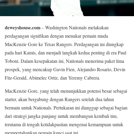
deweyshouse.com
– Washington Nationals melakukan
perdagangan signifikan dengan menukar pemain muda
MacKenzie Gore ke Texas Rangers. Perdagangan ini diungkap
pada hari Kamis, dan menjadi langkah kedua penting di era Paul
Toboni. Dalam kesepakatan ini, Nationals menerima paket lima
prospek, yang mencakup Gavin Fien, Alejandro Rosario, Devin
Fitz-Gerald, Abimelec Ortiz, dan Yeremy Cabrera.
MacKenzie Gore, yang telah menunjukkan potensi besar sebagai
starter, akan bergabung dengan Rangers setelah dua tahun
bermain untuk Nationals. Pertukaran ini dianggap sebagai bagian
dari strategi jangka panjang untuk membangun kembali tim,
terutama di tengah ketidakpastian mengenai kemampuan untuk
mempertahankan pemain kunci saat ini.