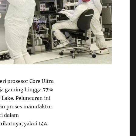
eri prosesor Core Ultra
ja gaming hingga 77%
Lake. Peluncuran ini
an proses manufaktur
ti dalam
rikutnya, yakni 14A.