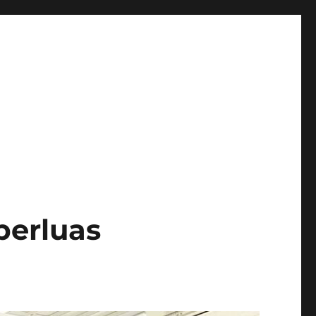
perluas