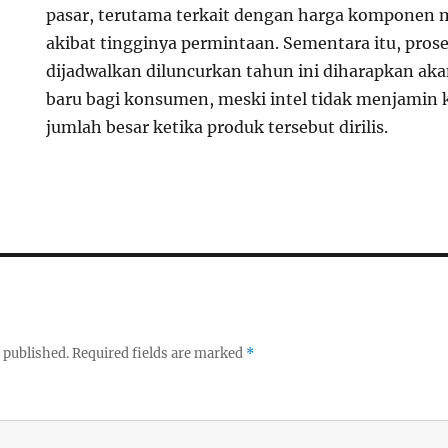
pasar, terutama terkait dengan harga komponen
akibat tingginya permintaan. Sementara itu, pros
dijadwalkan diluncurkan tahun ini diharapkan ak
baru bagi konsumen, meski intel tidak menjamin 
jumlah besar ketika produk tersebut dirilis.
 published.
Required fields are marked
*