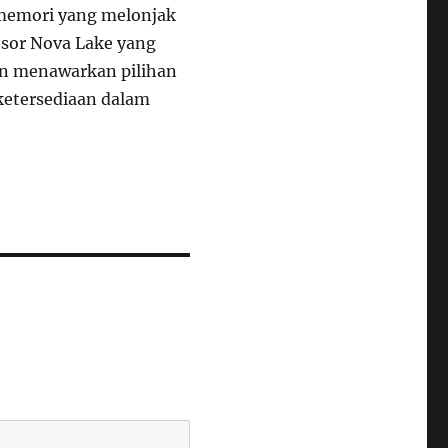
 memori yang melonjak
esor Nova Lake yang
an menawarkan pilihan
ketersediaan dalam