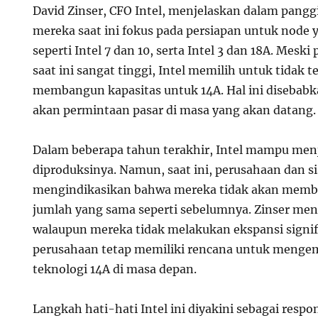
David Zinser, CFO Intel, menjelaskan dalam pangg
mereka saat ini fokus pada persiapan untuk node 
seperti Intel 7 dan 10, serta Intel 3 dan 18A. Mesk
saat ini sangat tinggi, Intel memilih untuk tidak
membangun kapasitas untuk 14A. Hal ini disebabk
akan permintaan pasar di masa yang akan datang.
Dalam beberapa tahun terakhir, Intel mampu men
diproduksinya. Namun, saat ini, perusahaan dan s
mengindikasikan bahwa mereka tidak akan memb
jumlah yang sama seperti sebelumnya. Zinser m
walaupun mereka tidak melakukan ekspansi signif
perusahaan tetap memiliki rencana untuk mengem
teknologi 14A di masa depan.
Langkah hati-hati Intel ini diyakini sebagai respo