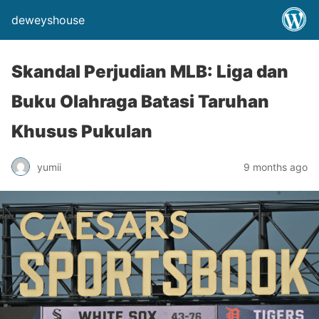
deweyshouse
Skandal Perjudian MLB: Liga dan
Buku Olahraga Batasi Taruhan
Khusus Pukulan
yumii
9 months ago