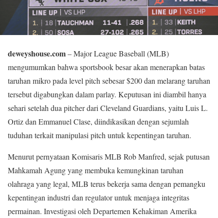
deweyshouse.com
– Major League Baseball (MLB)
mengumumkan bahwa sportsbook besar akan menerapkan batas
taruhan mikro pada level pitch sebesar $200 dan melarang taruhan
tersebut digabungkan dalam parlay. Keputusan ini diambil hanya
sehari setelah dua pitcher dari Cleveland Guardians, yaitu Luis L.
Ortiz dan Emmanuel Clase, diindikasikan dengan sejumlah
tuduhan terkait manipulasi pitch untuk kepentingan taruhan.
Menurut pernyataan Komisaris MLB Rob Manfred, sejak putusan
Mahkamah Agung yang membuka kemungkinan taruhan
olahraga yang legal, MLB terus bekerja sama dengan pemangku
kepentingan industri dan regulator untuk menjaga integritas
permainan. Investigasi oleh Departemen Kehakiman Amerika