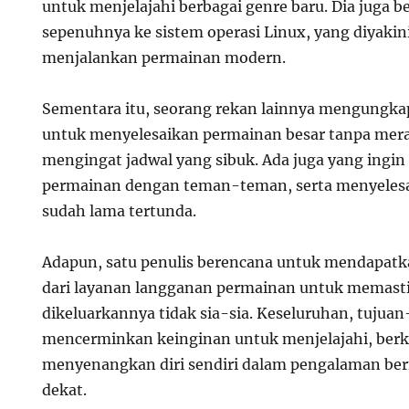
untuk menjelajahi berbagai genre baru. Dia juga b
sepenuhnya ke sistem operasi Linux, yang diyakini
menjalankan permainan modern.
Sementara itu, seorang rekan lainnya mengungk
untuk menyelesaikan permainan besar tanpa mera
mengingat jadwal yang sibuk. Ada juga yang ingi
permainan dengan teman-teman, serta menyeles
sudah lama tertunda.
Adapun, satu penulis berencana untuk mendapat
dari layanan langganan permainan untuk memasti
dikeluarkannya tidak sia-sia. Keseluruhan, tujuan
mencerminkan keinginan untuk menjelajahi, berk
menyenangkan diri sendiri dalam pengalaman be
dekat.