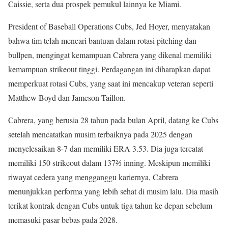
Caissie, serta dua prospek pemukul lainnya ke Miami.
President of Baseball Operations Cubs, Jed Hoyer, menyatakan
bahwa tim telah mencari bantuan dalam rotasi pitching dan
bullpen, mengingat kemampuan Cabrera yang dikenal memiliki
kemampuan strikeout tinggi. Perdagangan ini diharapkan dapat
memperkuat rotasi Cubs, yang saat ini mencakup veteran seperti
Matthew Boyd dan Jameson Taillon.
Cabrera, yang berusia 28 tahun pada bulan April, datang ke Cubs
setelah mencatatkan musim terbaiknya pada 2025 dengan
menyelesaikan 8-7 dan memiliki ERA 3.53. Dia juga tercatat
memiliki 150 strikeout dalam 137⅔ inning. Meskipun memiliki
riwayat cedera yang mengganggu kariernya, Cabrera
menunjukkan performa yang lebih sehat di musim lalu. Dia masih
terikat kontrak dengan Cubs untuk tiga tahun ke depan sebelum
memasuki pasar bebas pada 2028.