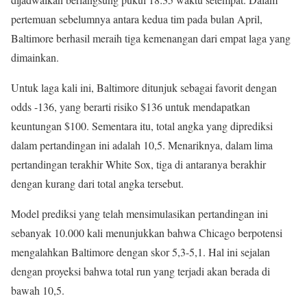
pertemuan sebelumnya antara kedua tim pada bulan April,
Baltimore berhasil meraih tiga kemenangan dari empat laga yang
dimainkan.
Untuk laga kali ini, Baltimore ditunjuk sebagai favorit dengan
odds -136, yang berarti risiko $136 untuk mendapatkan
keuntungan $100. Sementara itu, total angka yang diprediksi
dalam pertandingan ini adalah 10,5. Menariknya, dalam lima
pertandingan terakhir White Sox, tiga di antaranya berakhir
dengan kurang dari total angka tersebut.
Model prediksi yang telah mensimulasikan pertandingan ini
sebanyak 10.000 kali menunjukkan bahwa Chicago berpotensi
mengalahkan Baltimore dengan skor 5,3-5,1. Hal ini sejalan
dengan proyeksi bahwa total run yang terjadi akan berada di
bawah 10,5.