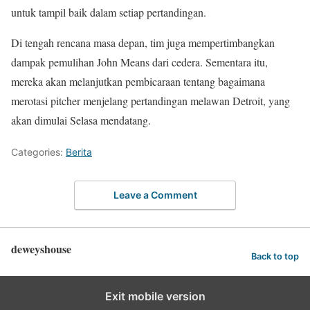
untuk tampil baik dalam setiap pertandingan.
Di tengah rencana masa depan, tim juga mempertimbangkan
dampak pemulihan John Means dari cedera. Sementara itu,
mereka akan melanjutkan pembicaraan tentang bagaimana
merotasi pitcher menjelang pertandingan melawan Detroit, yang
akan dimulai Selasa mendatang.
Categories:
Berita
Leave a Comment
deweyshouse
Back to top
Exit mobile version