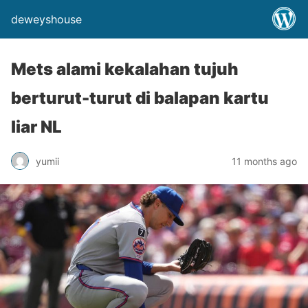
deweyshouse
Mets alami kekalahan tujuh
berturut-turut di balapan kartu
liar NL
yumii
11 months ago