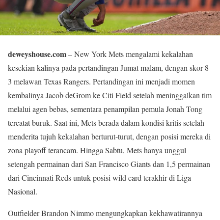
deweyshouse.com
– New York Mets mengalami kekalahan
kesekian kalinya pada pertandingan Jumat malam, dengan skor 8-
3 melawan Texas Rangers. Pertandingan ini menjadi momen
kembalinya Jacob deGrom ke Citi Field setelah meninggalkan tim
melalui agen bebas, sementara penampilan pemula Jonah Tong
tercatat buruk. Saat ini, Mets berada dalam kondisi kritis setelah
menderita tujuh kekalahan berturut-turut, dengan posisi mereka di
zona playoff terancam. Hingga Sabtu, Mets hanya unggul
setengah permainan dari San Francisco Giants dan 1,5 permainan
dari Cincinnati Reds untuk posisi wild card terakhir di Liga
Nasional.
Outfielder Brandon Nimmo mengungkapkan kekhawatirannya