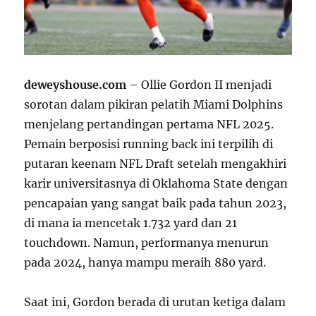
deweyshouse.com
– Ollie Gordon II menjadi
sorotan dalam pikiran pelatih Miami Dolphins
menjelang pertandingan pertama NFL 2025.
Pemain berposisi running back ini terpilih di
putaran keenam NFL Draft setelah mengakhiri
karir universitasnya di Oklahoma State dengan
pencapaian yang sangat baik pada tahun 2023,
di mana ia mencetak 1.732 yard dan 21
touchdown. Namun, performanya menurun
pada 2024, hanya mampu meraih 880 yard.
Saat ini, Gordon berada di urutan ketiga dalam