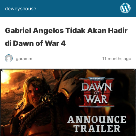
deweyshouse
Gabriel Angelos Tidak Akan Hadir
di Dawn of War 4
garamm
11 months ago