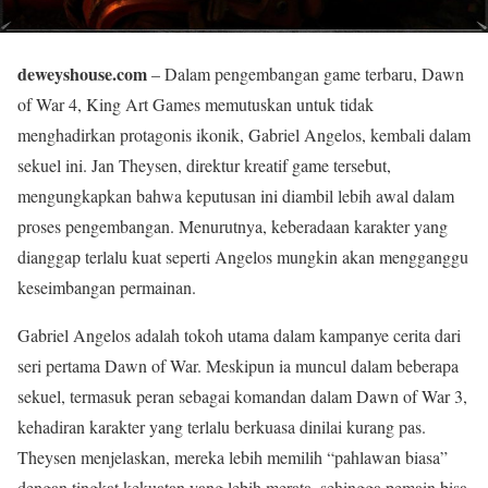
deweyshouse.com
– Dalam pengembangan game terbaru, Dawn
of War 4, King Art Games memutuskan untuk tidak
menghadirkan protagonis ikonik, Gabriel Angelos, kembali dalam
sekuel ini. Jan Theysen, direktur kreatif game tersebut,
mengungkapkan bahwa keputusan ini diambil lebih awal dalam
proses pengembangan. Menurutnya, keberadaan karakter yang
dianggap terlalu kuat seperti Angelos mungkin akan mengganggu
keseimbangan permainan.
Gabriel Angelos adalah tokoh utama dalam kampanye cerita dari
seri pertama Dawn of War. Meskipun ia muncul dalam beberapa
sekuel, termasuk peran sebagai komandan dalam Dawn of War 3,
kehadiran karakter yang terlalu berkuasa dinilai kurang pas.
Theysen menjelaskan, mereka lebih memilih “pahlawan biasa”
dengan tingkat kekuatan yang lebih merata, sehingga pemain bisa