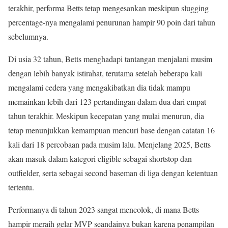
terakhir, performa Betts tetap mengesankan meskipun slugging
percentage-nya mengalami penurunan hampir 90 poin dari tahun
sebelumnya.
Di usia 32 tahun, Betts menghadapi tantangan menjalani musim
dengan lebih banyak istirahat, terutama setelah beberapa kali
mengalami cedera yang mengakibatkan dia tidak mampu
memainkan lebih dari 123 pertandingan dalam dua dari empat
tahun terakhir. Meskipun kecepatan yang mulai menurun, dia
tetap menunjukkan kemampuan mencuri base dengan catatan 16
kali dari 18 percobaan pada musim lalu. Menjelang 2025, Betts
akan masuk dalam kategori eligible sebagai shortstop dan
outfielder, serta sebagai second baseman di liga dengan ketentuan
tertentu.
Performanya di tahun 2023 sangat mencolok, di mana Betts
hampir meraih gelar MVP seandainya bukan karena penampilan