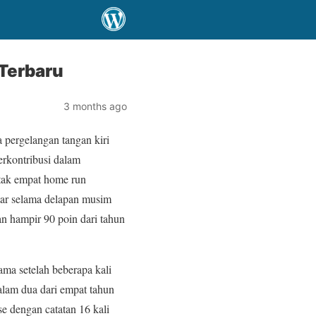
Terbaru
3 months ago
 pergelangan tangan kiri
rkontribusi dalam
tak empat home run
Star selama delapan musim
n hampir 90 poin dari tahun
ama setelah beberapa kali
lam dua dari empat tahun
 dengan catatan 16 kali