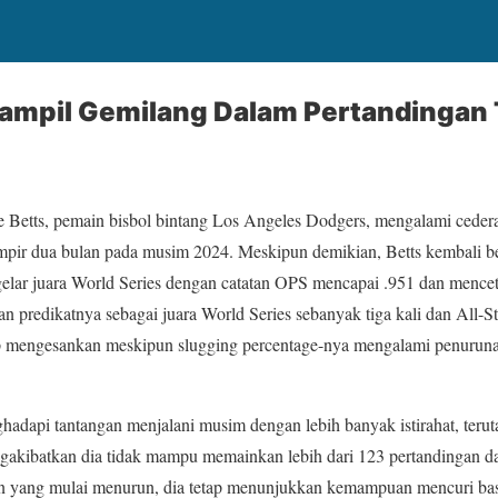
Tampil Gemilang Dalam Pertandingan 
Betts, pemain bisbol bintang Los Angeles Dodgers, mengalami cedera
ir dua bulan pada musim 2024. Meskipun demikian, Betts kembali be
lar juara World Series dengan catatan OPS mencapai .951 dan mence
n predikatnya sebagai juara World Series sebanyak tiga kali dan All-
tap mengesankan meskipun slugging percentage-nya mengalami penuruna
ghadapi tantangan menjalani musim dengan lebih banyak istirahat, terut
akibatkan dia tidak mampu memainkan lebih dari 123 pertandingan da
an yang mulai menurun, dia tetap menunjukkan kemampuan mencuri base