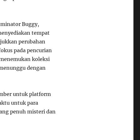
Dominator Buggy,
 menyediakan tempat
njukkan perubahan
fokus pada pencurian
i menemukan koleksi
a menunggu dengan
ember untuk platform
aktu untuk para
ng penuh misteri dan