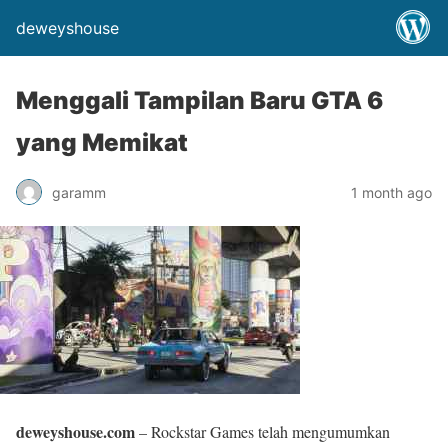
deweyshouse
Menggali Tampilan Baru GTA 6
yang Memikat
garamm
1 month ago
deweyshouse.com
– Rockstar Games telah mengumumkan