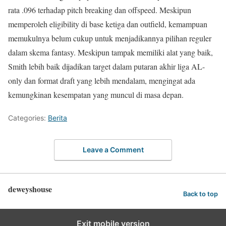
rata .096 terhadap pitch breaking dan offspeed. Meskipun
memperoleh eligibility di base ketiga dan outfield, kemampuan
memukulnya belum cukup untuk menjadikannya pilihan reguler
dalam skema fantasy. Meskipun tampak memiliki alat yang baik,
Smith lebih baik dijadikan target dalam putaran akhir liga AL-
only dan format draft yang lebih mendalam, mengingat ada
kemungkinan kesempatan yang muncul di masa depan.
Categories:
Berita
Leave a Comment
deweyshouse
Back to top
Exit mobile version