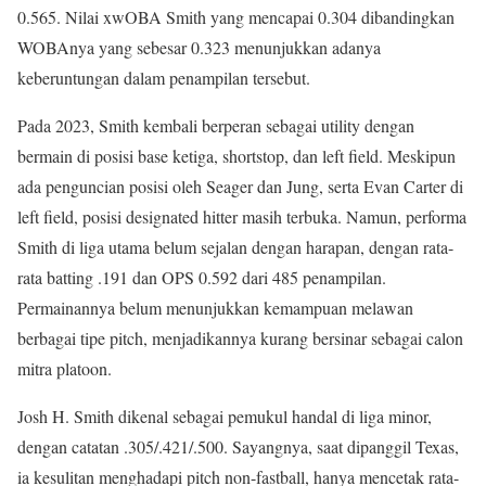
0.565. Nilai xwOBA Smith yang mencapai 0.304 dibandingkan
WOBAnya yang sebesar 0.323 menunjukkan adanya
keberuntungan dalam penampilan tersebut.
Pada 2023, Smith kembali berperan sebagai utility dengan
bermain di posisi base ketiga, shortstop, dan left field. Meskipun
ada penguncian posisi oleh Seager dan Jung, serta Evan Carter di
left field, posisi designated hitter masih terbuka. Namun, performa
Smith di liga utama belum sejalan dengan harapan, dengan rata-
rata batting .191 dan OPS 0.592 dari 485 penampilan.
Permainannya belum menunjukkan kemampuan melawan
berbagai tipe pitch, menjadikannya kurang bersinar sebagai calon
mitra platoon.
Josh H. Smith dikenal sebagai pemukul handal di liga minor,
dengan catatan .305/.421/.500. Sayangnya, saat dipanggil Texas,
ia kesulitan menghadapi pitch non-fastball, hanya mencetak rata-