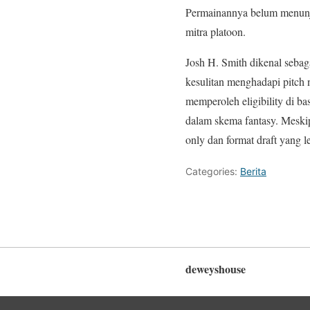
Permainannya belum menunju
mitra platoon.
Josh H. Smith dikenal sebaga
kesulitan menghadapi pitch 
memperoleh eligibility di 
dalam skema fantasy. Meskip
only dan format draft yang
Categories:
Berita
deweyshouse