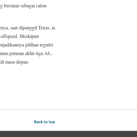
 bersinar sebagai calon
nya, saat dipanggil Texas, ia
n offspeed. Meskipun
njadikannya pilihan reguler
alam putaran akhir liga AL-
di masa depan.
Back to top