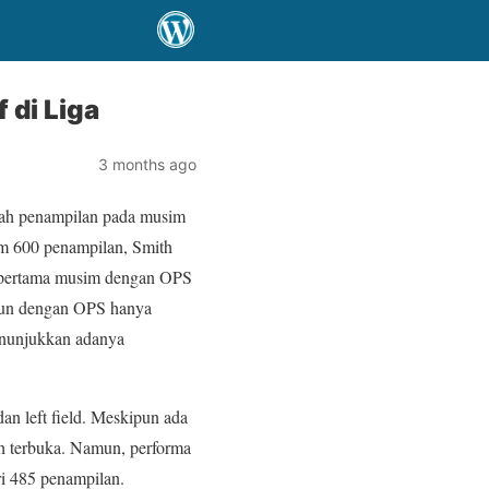
 di Liga
3 months ago
lah penampilan pada musim
am 600 penampilan, Smith
ruh pertama musim dengan OPS
urun dengan OPS hanya
nunjukkan adanya
dan left field. Meskipun ada
sih terbuka. Namun, performa
ri 485 penampilan.