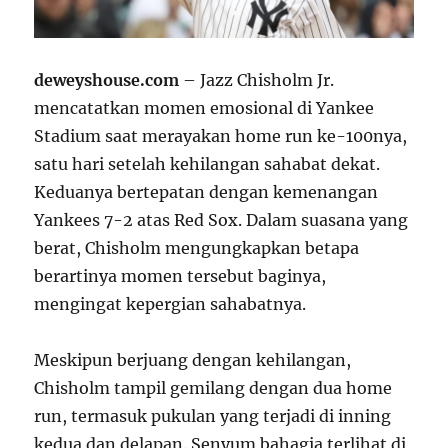
deweyshouse.com
– Jazz Chisholm Jr.
mencatatkan momen emosional di Yankee
Stadium saat merayakan home run ke-100nya,
satu hari setelah kehilangan sahabat dekat.
Keduanya bertepatan dengan kemenangan
Yankees 7-2 atas Red Sox. Dalam suasana yang
berat, Chisholm mengungkapkan betapa
berartinya momen tersebut baginya,
mengingat kepergian sahabatnya.
Meskipun berjuang dengan kehilangan,
Chisholm tampil gemilang dengan dua home
run, termasuk pukulan yang terjadi di inning
kedua dan delapan. Senyum bahagia terlihat di