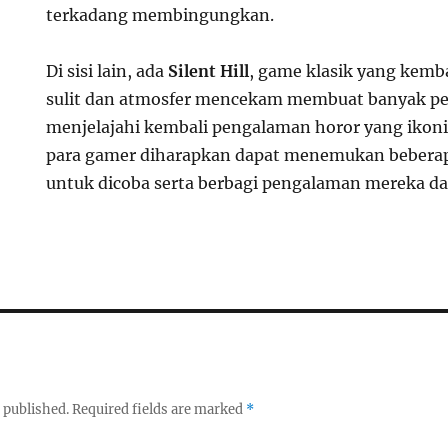
terkadang membingungkan.
Di sisi lain, ada
Silent Hill
, game klasik yang kemba
sulit dan atmosfer mencekam membuat banyak pe
menjelajahi kembali pengalaman horor yang ikonik 
para gamer diharapkan dapat menemukan beberapa
untuk dicoba serta berbagi pengalaman mereka d
 published.
Required fields are marked
*