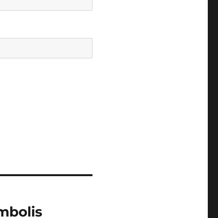
mbolis