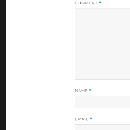
COMMENT
*
NAME
*
EMAIL
*