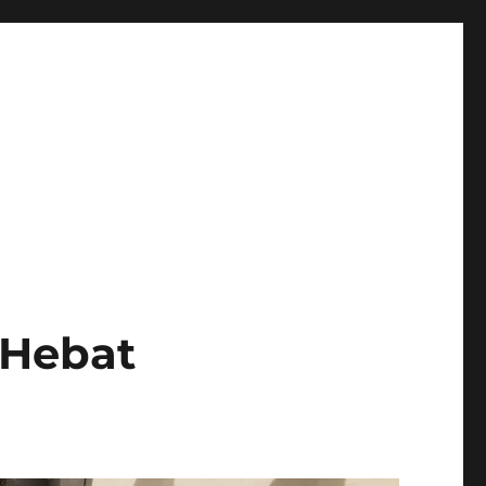
 Hebat