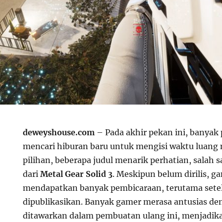
deweyshouse.com
– Pada akhir pekan ini, banya
mencari hiburan baru untuk mengisi waktu luang 
pilihan, beberapa judul menarik perhatian, salah
dari
Metal Gear Solid 3
. Meskipun belum dirilis, g
mendapatkan banyak pembicaraan, terutama sete
dipublikasikan. Banyak gamer merasa antusias de
ditawarkan dalam pembuatan ulang ini, menjadika