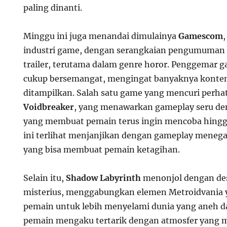
paling dinanti.
Minggu ini juga menandai dimulainya
Gamescom
industri game, dengan serangkaian pengumuman 
trailer, terutama dalam genre horor. Penggemar 
cukup bersemangat, mengingat banyaknya konten
ditampilkan. Salah satu game yang mencuri perha
Voidbreaker
, yang menawarkan gameplay seru de
yang membuat pemain terus ingin mencoba hingg
ini terlihat menjanjikan dengan gameplay mene
yang bisa membuat pemain ketagihan.
Selain itu,
Shadow Labyrinth
menonjol dengan des
misterius, menggabungkan elemen Metroidvania
pemain untuk lebih menyelami dunia yang aneh d
pemain mengaku tertarik dengan atmosfer yang 