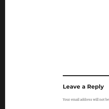
Leave a Reply
Your email address will not be