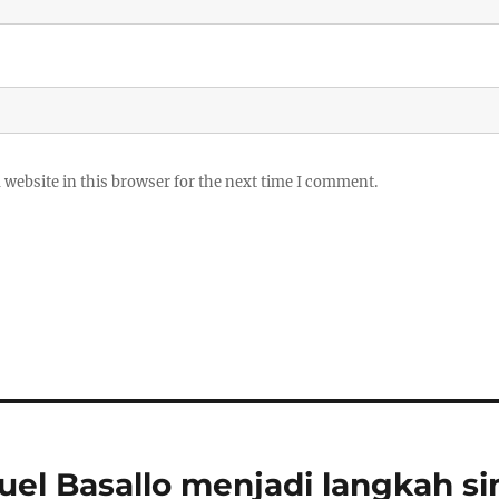
website in this browser for the next time I comment.
el Basallo menjadi langkah si