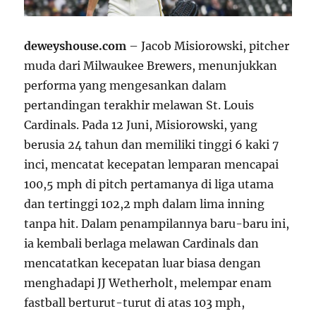
deweyshouse.com
– Jacob Misiorowski, pitcher
muda dari Milwaukee Brewers, menunjukkan
performa yang mengesankan dalam
pertandingan terakhir melawan St. Louis
Cardinals. Pada 12 Juni, Misiorowski, yang
berusia 24 tahun dan memiliki tinggi 6 kaki 7
inci, mencatat kecepatan lemparan mencapai
100,5 mph di pitch pertamanya di liga utama
dan tertinggi 102,2 mph dalam lima inning
tanpa hit. Dalam penampilannya baru-baru ini,
ia kembali berlaga melawan Cardinals dan
mencatatkan kecepatan luar biasa dengan
menghadapi JJ Wetherholt, melempar enam
fastball berturut-turut di atas 103 mph,