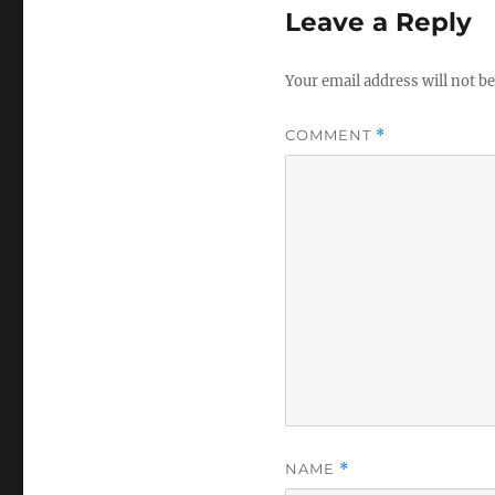
Leave a Reply
Your email address will not be
COMMENT
*
NAME
*