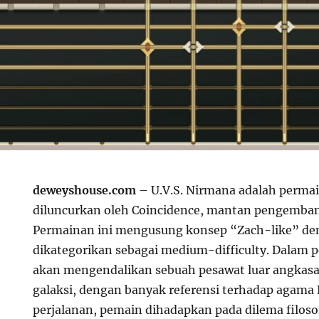
deweyshouse.com
– U.V.S. Nirmana adalah permai
diluncurkan oleh Coincidence, mantan pengemban
Permainan ini mengusung konsep “Zach-like” de
dikategorikan sebagai medium-difficulty. Dalam 
akan mengendalikan sebuah pesawat luar angkasa
galaksi, dengan banyak referensi terhadap agama
perjalanan, pemain dihadapkan pada dilema filosof