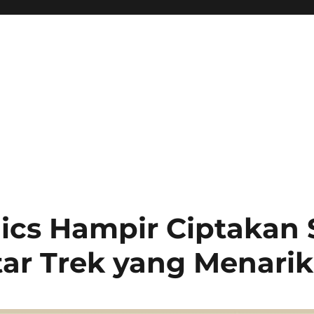
ics Hampir Ciptakan
tar Trek yang Menarik