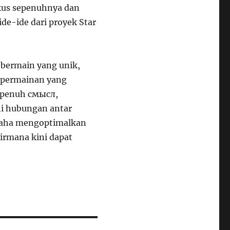
kus sepenuhnya dan
de-ide dari proyek Star
 bermain yang unik,
 permainan yang
 penuh смысл,
hi hubungan antar
usaha mengoptimalkan
Nirmana kini dapat