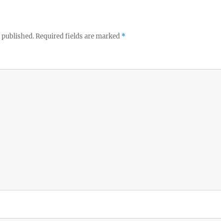
 published.
Required fields are marked
*