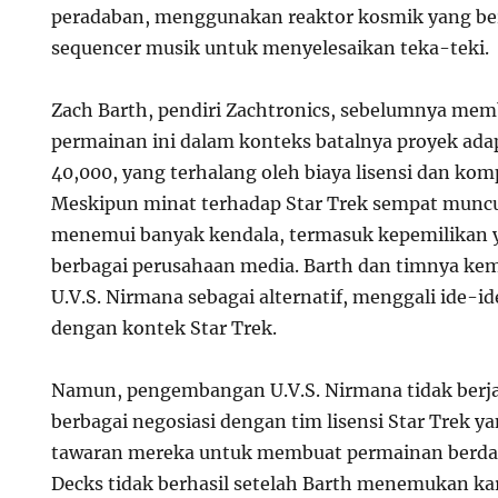
peradaban, menggunakan reaktor kosmik yang ber
sequencer musik untuk menyelesaikan teka-teki.
Zach Barth, pendiri Zachtronics, sebelumnya mem
permainan ini dalam konteks batalnya proyek ad
40,000, yang terhalang oleh biaya lisensi dan komp
Meskipun minat terhadap Star Trek sempat muncul
menemui banyak kendala, termasuk kepemilikan y
berbagai perusahaan media. Barth dan timnya k
U.V.S. Nirmana sebagai alternatif, menggali ide-i
dengan kontek Star Trek.
Namun, pengembangan U.V.S. Nirmana tidak berjal
berbagai negosiasi dengan tim lisensi Star Trek 
tawaran mereka untuk membuat permainan berda
Decks tidak berhasil setelah Barth menemukan ka