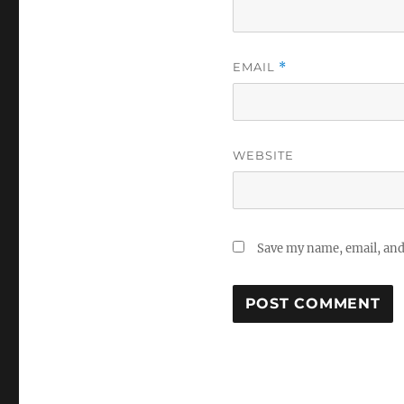
EMAIL
*
WEBSITE
Save my name, email, and 