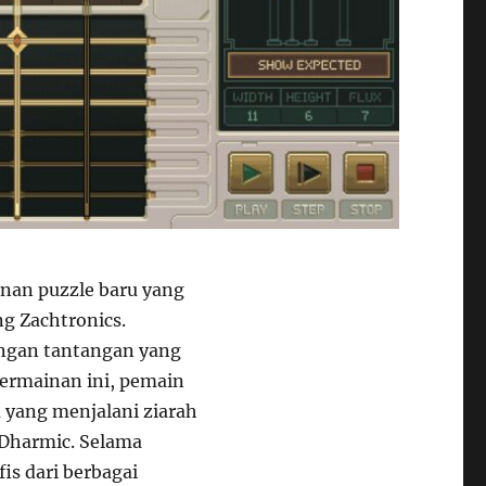
nan puzzle baru yang
g Zachtronics.
ngan tantangan yang
permainan ini, pemain
 yang menjalani ziarah
 Dharmic. Selama
is dari berbagai