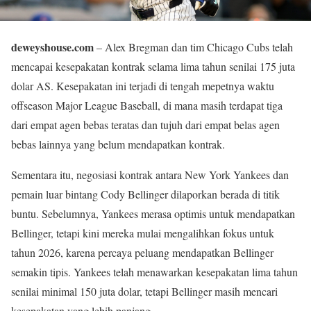
deweyshouse.com
– Alex Bregman dan tim Chicago Cubs telah
mencapai kesepakatan kontrak selama lima tahun senilai 175 juta
dolar AS. Kesepakatan ini terjadi di tengah mepetnya waktu
offseason Major League Baseball, di mana masih terdapat tiga
dari empat agen bebas teratas dan tujuh dari empat belas agen
bebas lainnya yang belum mendapatkan kontrak.
Sementara itu, negosiasi kontrak antara New York Yankees dan
pemain luar bintang Cody Bellinger dilaporkan berada di titik
buntu. Sebelumnya, Yankees merasa optimis untuk mendapatkan
Bellinger, tetapi kini mereka mulai mengalihkan fokus untuk
tahun 2026, karena percaya peluang mendapatkan Bellinger
semakin tipis. Yankees telah menawarkan kesepakatan lima tahun
senilai minimal 150 juta dolar, tetapi Bellinger masih mencari
kesepakatan yang lebih panjang.