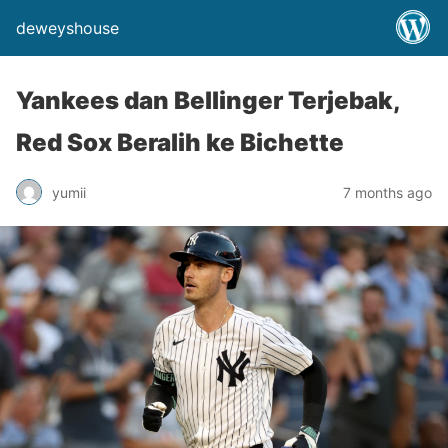
deweyshouse
Yankees dan Bellinger Terjebak,
Red Sox Beralih ke Bichette
yumii
7 months ago