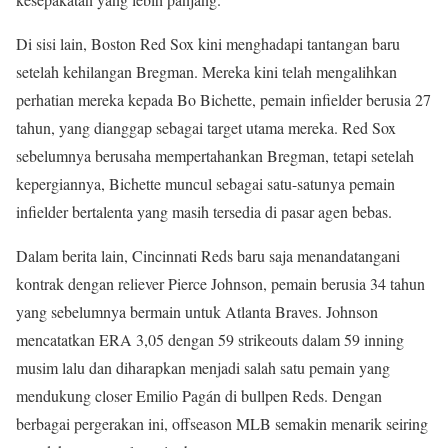
Di sisi lain, Boston Red Sox kini menghadapi tantangan baru
setelah kehilangan Bregman. Mereka kini telah mengalihkan
perhatian mereka kepada Bo Bichette, pemain infielder berusia 27
tahun, yang dianggap sebagai target utama mereka. Red Sox
sebelumnya berusaha mempertahankan Bregman, tetapi setelah
kepergiannya, Bichette muncul sebagai satu-satunya pemain
infielder bertalenta yang masih tersedia di pasar agen bebas.
Dalam berita lain, Cincinnati Reds baru saja menandatangani
kontrak dengan reliever Pierce Johnson, pemain berusia 34 tahun
yang sebelumnya bermain untuk Atlanta Braves. Johnson
mencatatkan ERA 3,05 dengan 59 strikeouts dalam 59 inning
musim lalu dan diharapkan menjadi salah satu pemain yang
mendukung closer Emilio Pagán di bullpen Reds. Dengan
berbagai pergerakan ini, offseason MLB semakin menarik seiring