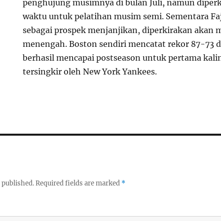
penghujung musimnya di bulan Juli, namun diperk
waktu untuk pelatihan musim semi. Sementara Fa
sebagai prospek menjanjikan, diperkirakan akan me
menengah. Boston sendiri mencatat rekor 87-73 d
berhasil mencapai postseason untuk pertama kalin
tersingkir oleh New York Yankees.
 published.
Required fields are marked
*