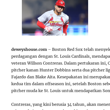
deweyshouse.com
– Boston Red Sox telah menyel
perdagangan dengan St. Louis Cardinals, mendap
veteran Willson Contreras. Dalam pertukaran ini,
pitcher kanan Hunter Dobbins serta dua pitcher li
Fajardo dan Blake Aita. Kesepakatan ini merupaka
kedua tim dalam offseason ini, setelah Boston s
pitcher muda ke St. Louis untuk mendapatkan Sonn
Contreras, yang kini berusia 34 tahun, akan men