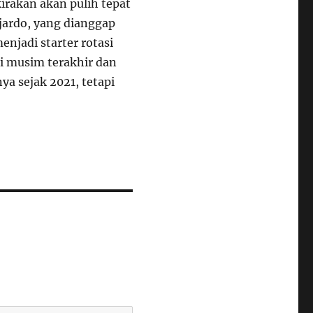
irakan akan pulih tepat
jardo, yang dianggap
njadi starter rotasi
i musim terakhir dan
ya sejak 2021, tetapi