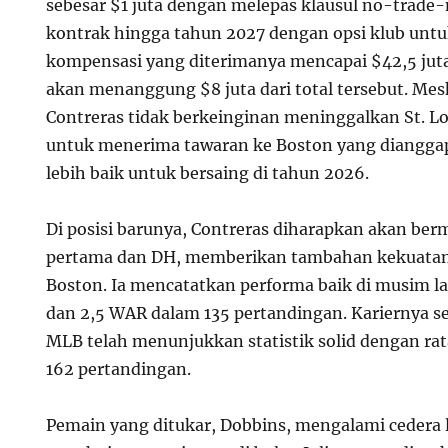
sebesar $1 juta dengan melepas klausul no-trade-n
kontrak hingga tahun 2027 dengan opsi klub untu
kompensasi yang diterimanya mencapai $42,5 juta
akan menanggung $8 juta dari total tersebut. Me
Contreras tidak berkeinginan meninggalkan St. L
untuk menerima tawaran ke Boston yang diangga
lebih baik untuk bersaing di tahun 2026.
Di posisi barunya, Contreras diharapkan akan be
pertama dan DH, memberikan tambahan kekuatan 
Boston. Ia mencatatkan performa baik di musim l
dan 2,5 WAR dalam 135 pertandingan. Kariernya s
MLB telah menunjukkan statistik solid dengan ra
162 pertandingan.
Pemain yang ditukar, Dobbins, mengalami cedera