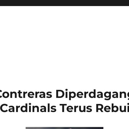
Contreras Diperdaga
 Cardinals Terus Rebu