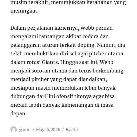
musim terakhir, menunjukkan ketahanan yang
meningkat.
Dalam perjalanan kariernya, Webb pernah
mengalami tantangan akibat cedera dan
pelanggaran aturan terkait doping. Namun, dia
telah membuktikan diri sebagai pitcher utama
dalam rotasi Giants. Hingga saat ini, Webb
menjadi sorotan utama dan terus berkembang
menjadi pitcher yang dapat diandalkan,
meskipun masih memerlukan lebih banyak
dukungan dari lini ofensif timnya agar bisa
meraih lebih banyak kemenangan di masa
depan.
Author
Posted
Categories
yumii
May 15, 2026
Berita
on