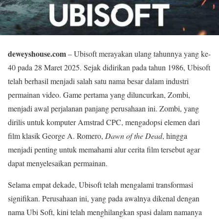
deweyshouse.com
– Ubisoft merayakan ulang tahunnya yang ke-
40 pada 28 Maret 2025. Sejak didirikan pada tahun 1986, Ubisoft
telah berhasil menjadi salah satu nama besar dalam industri
permainan video. Game pertama yang diluncurkan, Zombi,
menjadi awal perjalanan panjang perusahaan ini. Zombi, yang
dirilis untuk komputer Amstrad CPC, mengadopsi elemen dari
film klasik George A. Romero,
Dawn of the Dead
, hingga
menjadi penting untuk memahami alur cerita film tersebut agar
dapat menyelesaikan permainan.
Selama empat dekade, Ubisoft telah mengalami transformasi
signifikan. Perusahaan ini, yang pada awalnya dikenal dengan
nama Ubi Soft, kini telah menghilangkan spasi dalam namanya