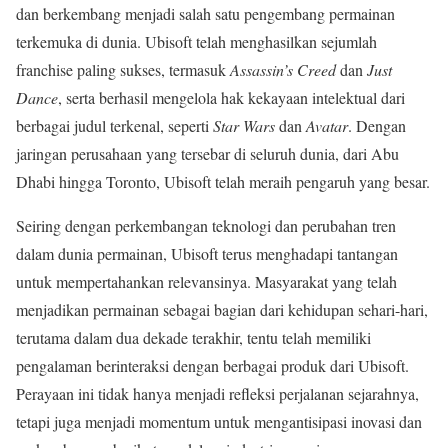
dan berkembang menjadi salah satu pengembang permainan
terkemuka di dunia. Ubisoft telah menghasilkan sejumlah
franchise paling sukses, termasuk
Assassin’s Creed
dan
Just
Dance
, serta berhasil mengelola hak kekayaan intelektual dari
berbagai judul terkenal, seperti
Star Wars
dan
Avatar
. Dengan
jaringan perusahaan yang tersebar di seluruh dunia, dari Abu
Dhabi hingga Toronto, Ubisoft telah meraih pengaruh yang besar.
Seiring dengan perkembangan teknologi dan perubahan tren
dalam dunia permainan, Ubisoft terus menghadapi tantangan
untuk mempertahankan relevansinya. Masyarakat yang telah
menjadikan permainan sebagai bagian dari kehidupan sehari-hari,
terutama dalam dua dekade terakhir, tentu telah memiliki
pengalaman berinteraksi dengan berbagai produk dari Ubisoft.
Perayaan ini tidak hanya menjadi refleksi perjalanan sejarahnya,
tetapi juga menjadi momentum untuk mengantisipasi inovasi dan