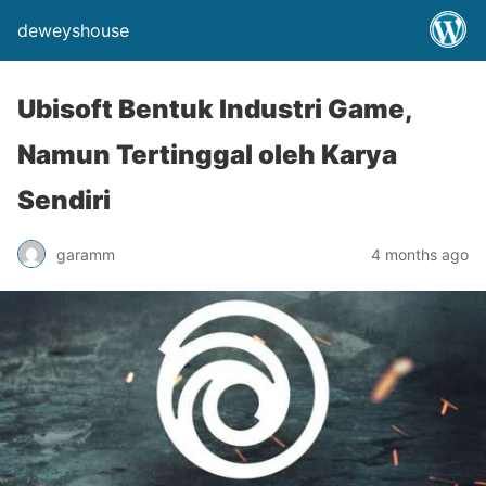
deweyshouse
Ubisoft Bentuk Industri Game,
Namun Tertinggal oleh Karya
Sendiri
garamm
4 months ago