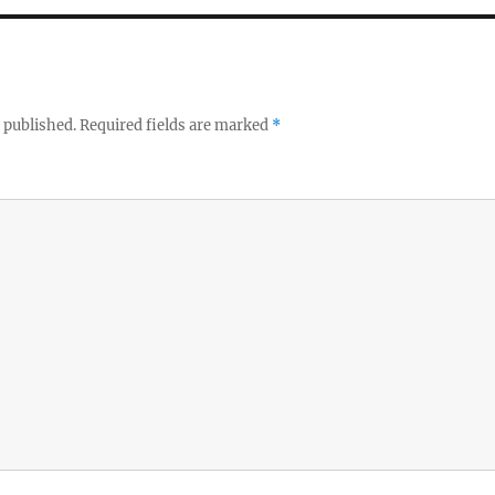
 published.
Required fields are marked
*