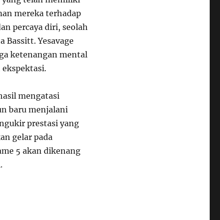
man mereka terhadap
n percaya diri, seolah
a Bassitt. Yesavage
ga ketenangan mental
 ekspektasi.
asil mengatasi
n baru menjalani
ngukir prestasi yang
kan gelar pada
ame 5 akan dikenang
.