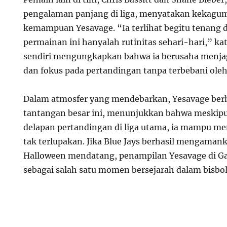
pengalaman panjang di liga, menyatakan kekagu
kemampuan Yesavage. “Ia terlihat begitu tenang da
permainan ini hanyalah rutinitas sehari-hari,” kat
sendiri mengungkapkan bahwa ia berusaha menja
dan fokus pada pertandingan tanpa terbebani oleh
Dalam atmosfer yang mendebarkan, Yesavage berh
tantangan besar ini, menunjukkan bahwa meskipu
delapan pertandingan di liga utama, ia mampu me
tak terlupakan. Jika Blue Jays berhasil mengaman
Halloween mendatang, penampilan Yesavage di G
sebagai salah satu momen bersejarah dalam bisbol