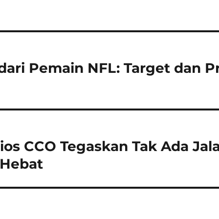
ndari Pemain NFL: Target dan Pr
os CCO Tegaskan Tak Ada Jala
 Hebat