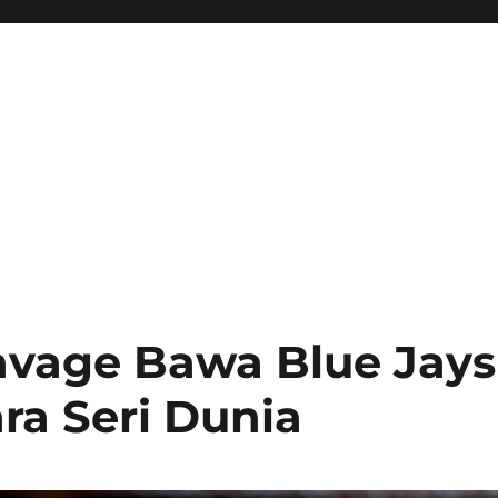
avage Bawa Blue Jays
ra Seri Dunia