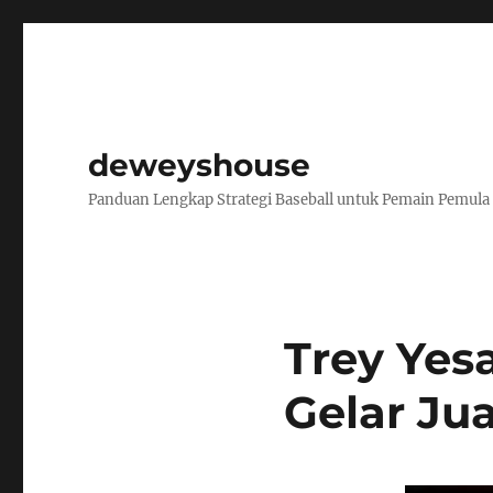
deweyshouse
Panduan Lengkap Strategi Baseball untuk Pemain Pemula
Trey Yes
Gelar Jua