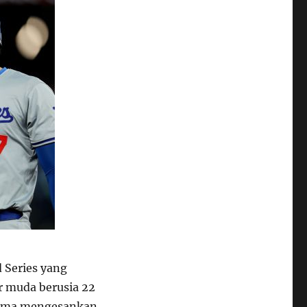
 Series yang
er muda berusia 22
orma mengesankan.