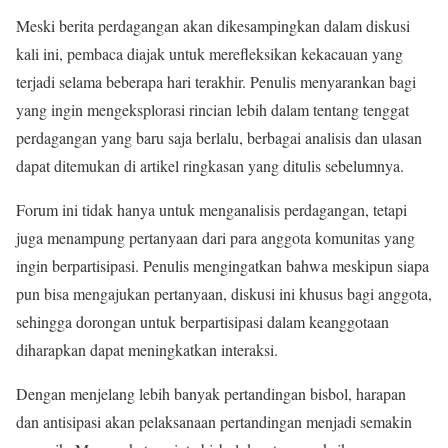
Meski berita perdagangan akan dikesampingkan dalam diskusi
kali ini, pembaca diajak untuk merefleksikan kekacauan yang
terjadi selama beberapa hari terakhir. Penulis menyarankan bagi
yang ingin mengeksplorasi rincian lebih dalam tentang tenggat
perdagangan yang baru saja berlalu, berbagai analisis dan ulasan
dapat ditemukan di artikel ringkasan yang ditulis sebelumnya.
Forum ini tidak hanya untuk menganalisis perdagangan, tetapi
juga menampung pertanyaan dari para anggota komunitas yang
ingin berpartisipasi. Penulis mengingatkan bahwa meskipun siapa
pun bisa mengajukan pertanyaan, diskusi ini khusus bagi anggota,
sehingga dorongan untuk berpartisipasi dalam keanggotaan
diharapkan dapat meningkatkan interaksi.
Dengan menjelang lebih banyak pertandingan bisbol, harapan
dan antisipasi akan pelaksanaan pertandingan menjadi semakin