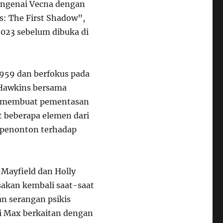
engenai Vecna dengan
s: The First Shadow”,
023 sebelum dibuka di
1959 dan berfokus pada
 Hawkins bersama
in membuat pementasan
t beberapa elemen dari
penonton terhadap
 Mayfield dan Holly
sakan kembali saat-saat
an serangan psikis
i Max berkaitan dengan