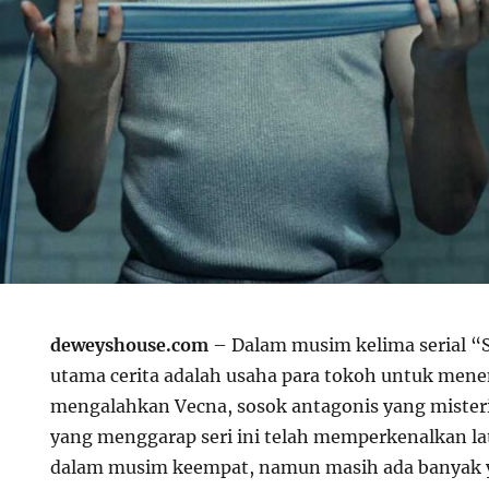
deweyshouse.com
– Dalam musim kelima serial “S
utama cerita adalah usaha para tokoh untuk me
mengalahkan Vecna, sosok antagonis yang misteri
yang menggarap seri ini telah memperkenalkan la
dalam musim keempat, namun masih ada banyak y