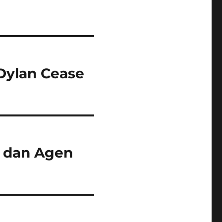
Dylan Cease
n dan Agen