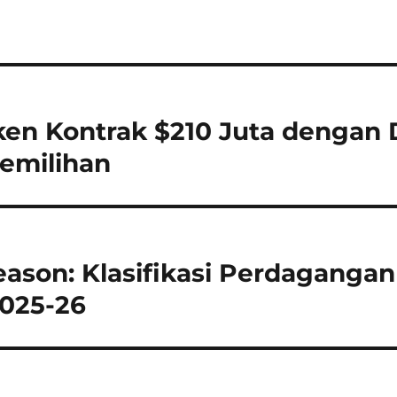
ken Kontrak $210 Juta dengan 
emilihan
season: Klasifikasi Perdaganga
025-26