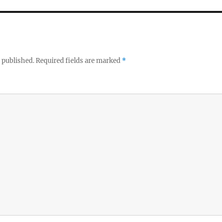
 published.
Required fields are marked
*