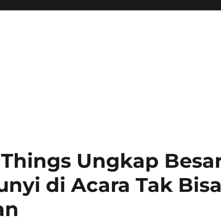
 Things Ungkap Besa
nyi di Acara Tak Bis
an