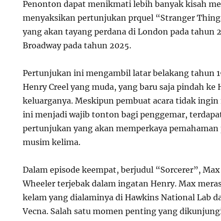
Penonton dapat menikmati lebih banyak kisah m
menyaksikan pertunjukan prquel “Stranger Thing
yang akan tayang perdana di London pada tahun 2
Broadway pada tahun 2025.
Pertunjukan ini mengambil latar belakang tahun 
Henry Creel yang muda, yang baru saja pindah ke
keluarganya. Meskipun pembuat acara tidak ing
ini menjadi wajib tonton bagi penggemar, terdapa
pertunjukan yang akan memperkaya pemahaman 
musim kelima.
Dalam episode keempat, berjudul “Sorcerer”, Max
Wheeler terjebak dalam ingatan Henry. Max mera
kelam yang dialaminya di Hawkins National Lab d
Vecna. Salah satu momen penting yang dikunjung