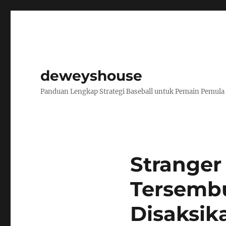
deweyshouse
Panduan Lengkap Strategi Baseball untuk Pemain Pemula
Stranger
Tersembu
Disaksik