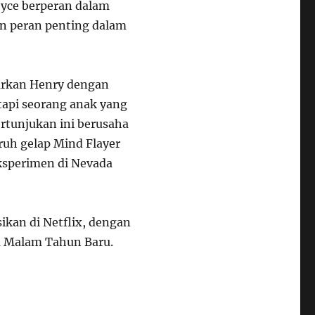
oyce berperan dalam
n peran penting dalam
arkan Henry dengan
tapi seorang anak yang
ertunjukan ini berusaha
h gelap Mind Flayer
sperimen di Nevada
ikan di Netflix, dengan
da Malam Tahun Baru.