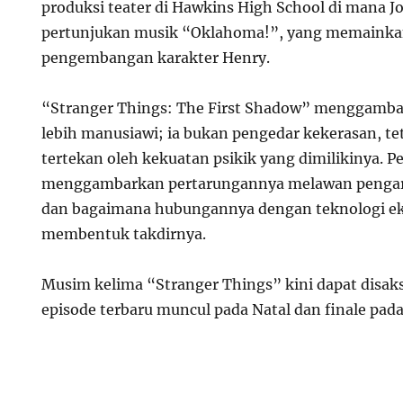
produksi teater di Hawkins High School di mana J
pertunjukan musik “Oklahoma!”, yang memainka
pengembangan karakter Henry.
“Stranger Things: The First Shadow” menggamb
lebih manusiawi; ia bukan pengedar kekerasan, te
tertekan oleh kekuatan psikik yang dimilikinya. P
menggambarkan pertarungannya melawan pengaru
dan bagaimana hubungannya dengan teknologi ek
membentuk takdirnya.
Musim kelima “Stranger Things” kini dapat disaks
episode terbaru muncul pada Natal dan finale pa