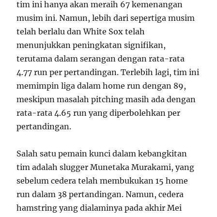
tim ini hanya akan meraih 67 kemenangan
musim ini. Namun, lebih dari sepertiga musim
telah berlalu dan White Sox telah
menunjukkan peningkatan signifikan,
terutama dalam serangan dengan rata-rata
4.77 run per pertandingan. Terlebih lagi, tim ini
memimpin liga dalam home run dengan 89,
meskipun masalah pitching masih ada dengan
rata-rata 4.65 run yang diperbolehkan per
pertandingan.
Salah satu pemain kunci dalam kebangkitan
tim adalah slugger Munetaka Murakami, yang
sebelum cedera telah membukukan 15 home
run dalam 38 pertandingan. Namun, cedera
hamstring yang dialaminya pada akhir Mei