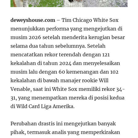
deweyshouse.com
– Tim Chicago White Sox
menunjukkan performa yang mengejutkan di
musim 2026 setelah menderita kerugian besar
selama dua tahun sebelumnya. Setelah
mencatatkan rekor terendah dengan 121
kekalahan di tahun 2024 dan menyelesaikan
musim lalu dengan 60 kemenangan dan 102
kekalahan di bawah manajer rookie Will
Venable, saat ini White Sox memiliki rekor 34-
31, yang menempatkan mereka di posisi kedua
di Wild Card Liga Amerika.
Perubahan drastis ini mengejutkan banyak
pihak, termasuk analis yang memperkirakan