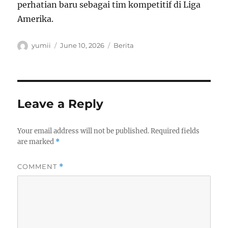
perhatian baru sebagai tim kompetitif di Liga
Amerika.
Author
Posted
Categories
yumii
June 10, 2026
Berita
on
Leave a Reply
Your email address will not be published.
Required fields
are marked
*
COMMENT
*