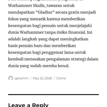
Warhammer Skulls, tawaran untuk
mendapatkan “Gladius” secara gratis menjadi
fokus yang menarik karena memberikan
kesempatan bagi pemain untuk menjelajahi
dunia Warhammer tanpa risiko finansial. Ini
adalah langkah yang dapat meningkatkan
basis pemain baru dan memberikan
kesempatan bagi penggemar lama untuk
kembali merasakan pengalaman strategi dalam
dunia yang sudah mereka kenal.
Author
Posted
Categories
garamm
May 22, 2026
Game
on
Leave a Reply