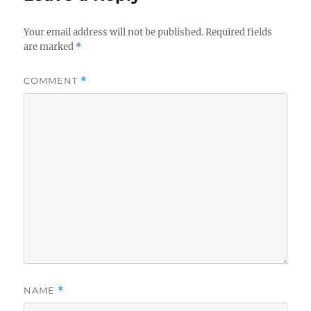
Your email address will not be published.
Required fields
are marked
*
COMMENT
*
NAME
*