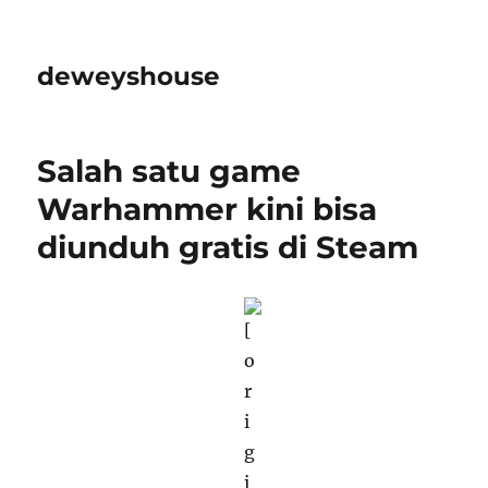
deweyshouse
Salah satu game
Warhammer kini bisa
diunduh gratis di Steam