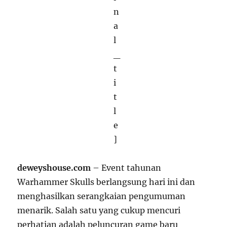
deweyshouse.com
– Event tahunan
Warhammer Skulls berlangsung hari ini dan
menghasilkan serangkaian pengumuman
menarik. Salah satu yang cukup mencuri
perhatian adalah peluncuran game baru