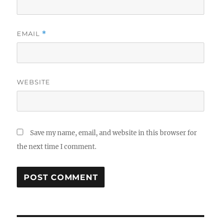
EMAIL
*
WEBSITE
Save my name, email, and website in this browser for
the next time I comment.