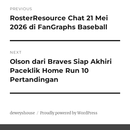
Post
PREVIOUS
navigation
RosterResource Chat 21 Mei
Previous
post:
2026 di FanGraphs Baseball
NEXT
Olson dari Braves Siap Akhiri
Next
post:
Paceklik Home Run 10
Pertandingan
deweyshouse
Proudly powered by WordPress