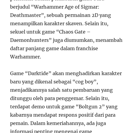
berjudul “Warhammer Age of Sigmar:
Deathmaster”, sebuah permainan 2D yang
menampilkan karakter skaven. Selain itu,
sekuel untuk game “Chaos Gate –
Daemonhunters” juga diumumkan, menambah
daftar panjang game dalam franchise
Warhammer.
Game “Darktide” akan menghadirkan karakter
baru yang dikenal sebagai “cog boy”,
menjadikannya salah satu pembaruan yang
ditunggu oleh para penggemar. Selain itu,
terdapat demo untuk game “Boltgun 2” yang
kabarnya mendapat respons positif dari para
pemain. Dalam kemeriahannya, ada juga
informasi penting mengenai game