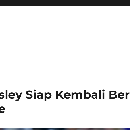
sley Siap Kembali Ber
e