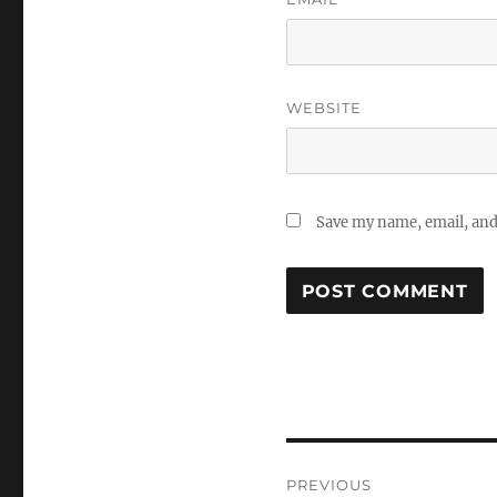
WEBSITE
Save my name, email, and 
Post
PREVIOUS