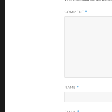
COMMENT
*
NAME
*
EMAIL
*