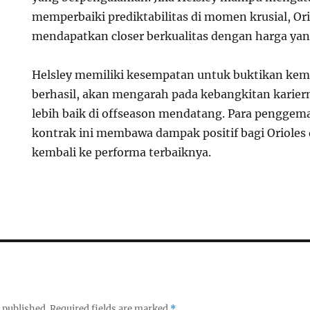
memperbaiki prediktabilitas di momen krusial, Or
mendapatkan closer berkualitas dengan harga yan
Helsley memiliki kesempatan untuk buktikan ke
berhasil, akan mengarah pada kebangkitan karie
lebih baik di offseason mendatang. Para penggema
kontrak ini membawa dampak positif bagi Oriole
kembali ke performa terbaiknya.
 published.
Required fields are marked
*