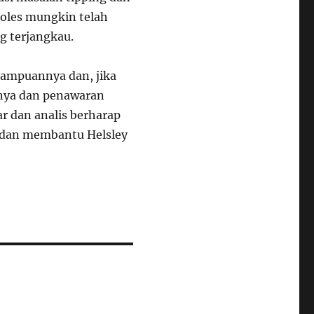
ioles mungkin telah
g terjangkau.
mampuannya dan, jika
rnya dan penawaran
r dan analis berharap
s dan membantu Helsley