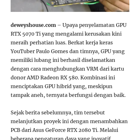
deweyshouse.com
– Upaya penyelamatan GPU
RTX 5070 Ti yang mengalami kerusakan kini
meraih perhatian luas. Berkat kerja keras
YouTuber Paulo Gomes dan timnya, GPU yang
memiliki lubang ini berhasil diselamatkan
dengan cara menghubungkan VRM dari kartu
donor AMD Radeon RX 580. Kombinasi ini
menciptakan GPU hibrid yang, meskipun
tampak aneh, ternyata berfungsi dengan baik.
Sejak berita sebelumnya, tim tersebut
melanjutkan proyek ini dengan menambahkan
PCB dari Asus GeForce RTX 2080 Ti. Melalui
beberapa pengaturan daya yang inovatif,