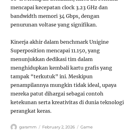
mencapai kecepatan clock 3.23 GHz dan
bandwidth memori 34 Gbps, dengan
penurunan voltase yang signifikan.
Kinerja akhir dalam benchmark Unigine
Superposition mencapai 11.150, yang
menunjukkan dedikasi tim dalam
menghidupkan kembali kartu grafis yang
tampak “terkutuk” ini. Meskipun
penampilannya mungkin tidak ideal, upaya
mereka patut dihargai sebagai contoh
ketekunan serta kreativitas di dunia teknologi
perangkat keras.
Author
Posted
Categories
garamm
February 2, 2026
Game
on