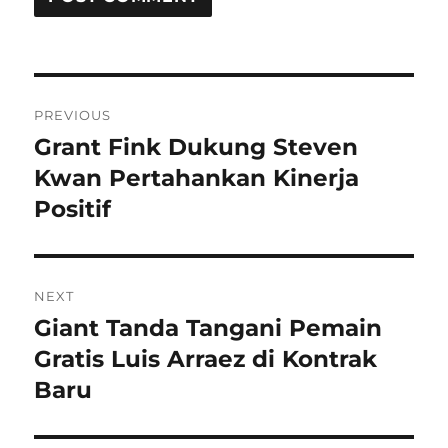
Post
PREVIOUS
navigation
Grant Fink Dukung Steven
Previous
post:
Kwan Pertahankan Kinerja
Positif
NEXT
Giant Tanda Tangani Pemain
Next
post:
Gratis Luis Arraez di Kontrak
Baru