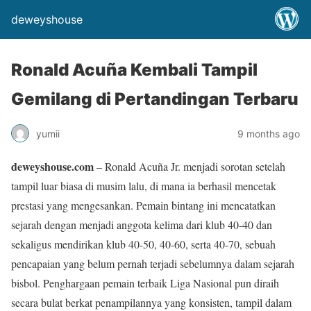
deweyshouse
Ronald Acuña Kembali Tampil
Gemilang di Pertandingan Terbaru
yumii
9 months ago
deweyshouse.com
– Ronald Acuña Jr. menjadi sorotan setelah
tampil luar biasa di musim lalu, di mana ia berhasil mencetak
prestasi yang mengesankan. Pemain bintang ini mencatatkan
sejarah dengan menjadi anggota kelima dari klub 40-40 dan
sekaligus mendirikan klub 40-50, 40-60, serta 40-70, sebuah
pencapaian yang belum pernah terjadi sebelumnya dalam sejarah
bisbol. Penghargaan pemain terbaik Liga Nasional pun diraih
secara bulat berkat penampilannya yang konsisten, tampil dalam