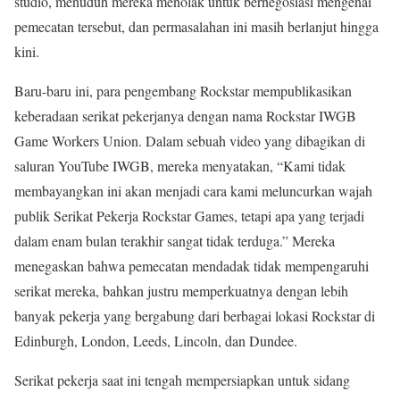
studio, menuduh mereka menolak untuk bernegosiasi mengenai
pemecatan tersebut, dan permasalahan ini masih berlanjut hingga
kini.
Baru-baru ini, para pengembang Rockstar mempublikasikan
keberadaan serikat pekerjanya dengan nama Rockstar IWGB
Game Workers Union. Dalam sebuah video yang dibagikan di
saluran YouTube IWGB, mereka menyatakan, “Kami tidak
membayangkan ini akan menjadi cara kami meluncurkan wajah
publik Serikat Pekerja Rockstar Games, tetapi apa yang terjadi
dalam enam bulan terakhir sangat tidak terduga.” Mereka
menegaskan bahwa pemecatan mendadak tidak mempengaruhi
serikat mereka, bahkan justru memperkuatnya dengan lebih
banyak pekerja yang bergabung dari berbagai lokasi Rockstar di
Edinburgh, London, Leeds, Lincoln, dan Dundee.
Serikat pekerja saat ini tengah mempersiapkan untuk sidang