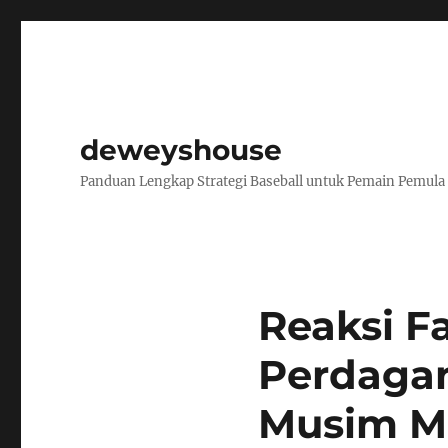
deweyshouse
Panduan Lengkap Strategi Baseball untuk Pemain Pemula
Reaksi F
Perdaga
Musim M