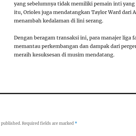
yang sebelumnya tidak memiliki pemain inti yang
itu, Orioles juga mendatangkan Taylor Ward dari 
menambah kedalaman di lini serang.
Dengan beragam transaksi ini, para manajer liga f
memantau perkembangan dan dampak dari perge
meraih kesuksesan di musim mendatang.
 published.
Required fields are marked
*