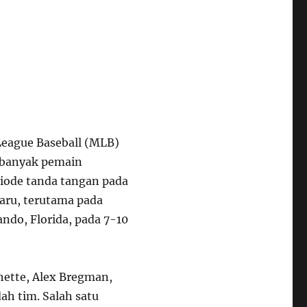
League Baseball (MLB)
 banyak pemain
riode tanda tangan pada
aru, terutama pada
ndo, Florida, pada 7-10
chette, Alex Bregman,
ah tim. Salah satu