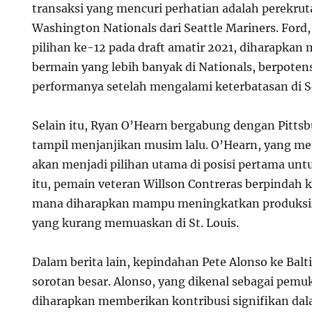
transaksi yang mencuri perhatian adalah perekrut
Washington Nationals dari Seattle Mariners. Ford,
pilihan ke-12 pada draft amatir 2021, diharapka
bermain yang lebih banyak di Nationals, berpote
performanya setelah mengalami keterbatasan di Se
Selain itu, Ryan O’Hearn bergabung dengan Pittsb
tampil menjanjikan musim lalu. O’Hearn, yang m
akan menjadi pilihan utama di posisi pertama unt
itu, pemain veteran Willson Contreras berpindah k
mana diharapkan mampu meningkatkan produksi
yang kurang memuaskan di St. Louis.
Dalam berita lain, kepindahan Pete Alonso ke Balt
sorotan besar. Alonso, yang dikenal sebagai pemu
diharapkan memberikan kontribusi signifikan dal