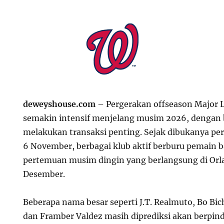
deweyshouse.com
– Pergerakan offseason Major 
semakin intensif menjelang musim 2026, dengan
melakukan transaksi penting. Sejak dibukanya pe
6 November, berbagai klub aktif berburu pemain b
pertemuan musim dingin yang berlangsung di Orla
Desember.
Beberapa nama besar seperti J.T. Realmuto, Bo Bi
dan Framber Valdez masih diprediksi akan berpind