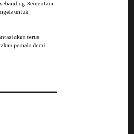
 sebanding. Sementara
Angels untuk
antasi akan terus
rakan pemain demi