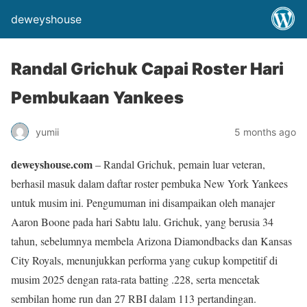
deweyshouse
Randal Grichuk Capai Roster Hari
Pembukaan Yankees
yumii
5 months ago
deweyshouse.com
– Randal Grichuk, pemain luar veteran,
berhasil masuk dalam daftar roster pembuka New York Yankees
untuk musim ini. Pengumuman ini disampaikan oleh manajer
Aaron Boone pada hari Sabtu lalu. Grichuk, yang berusia 34
tahun, sebelumnya membela Arizona Diamondbacks dan Kansas
City Royals, menunjukkan performa yang cukup kompetitif di
musim 2025 dengan rata-rata batting .228, serta mencetak
sembilan home run dan 27 RBI dalam 113 pertandingan.