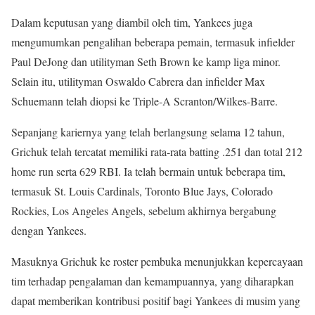
Dalam keputusan yang diambil oleh tim, Yankees juga
mengumumkan pengalihan beberapa pemain, termasuk infielder
Paul DeJong dan utilityman Seth Brown ke kamp liga minor.
Selain itu, utilityman Oswaldo Cabrera dan infielder Max
Schuemann telah diopsi ke Triple-A Scranton/Wilkes-Barre.
Sepanjang kariernya yang telah berlangsung selama 12 tahun,
Grichuk telah tercatat memiliki rata-rata batting .251 dan total 212
home run serta 629 RBI. Ia telah bermain untuk beberapa tim,
termasuk St. Louis Cardinals, Toronto Blue Jays, Colorado
Rockies, Los Angeles Angels, sebelum akhirnya bergabung
dengan Yankees.
Masuknya Grichuk ke roster pembuka menunjukkan kepercayaan
tim terhadap pengalaman dan kemampuannya, yang diharapkan
dapat memberikan kontribusi positif bagi Yankees di musim yang