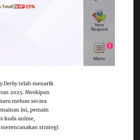
y Derby
telah menarik
ahun 2025. Meskipun
 baru meluas secara
rmainan ini, pemain
is kuda anime,
merencanakan strategi