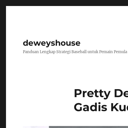
deweyshouse
Panduan Lengkap Strategi Baseball untuk Pemain Pemula
Pretty D
Gadis Ku