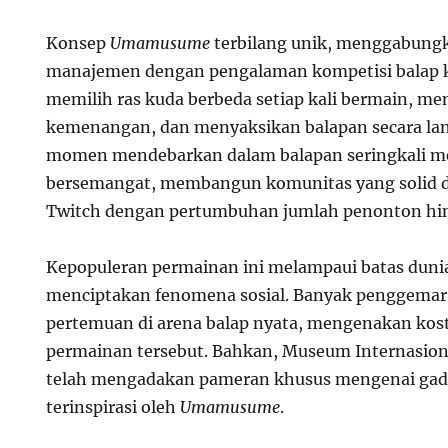
Konsep
Umamusume
terbilang unik, menggabung
manajemen dengan pengalaman kompetisi balap k
memilih ras kuda berbeda setiap kali bermain, m
kemenangan, dan menyaksikan balapan secara l
momen mendebarkan dalam balapan seringkali 
bersemangat, membangun komunitas yang solid di
Twitch dengan pertumbuhan jumlah penonton hin
Kepopuleran permainan ini melampaui batas duni
menciptakan fenomena sosial. Banyak penggema
pertemuan di arena balap nyata, mengenakan kost
permainan tersebut. Bahkan, Museum Internasion
telah mengadakan pameran khusus mengenai gadi
terinspirasi oleh
Umamusume
.