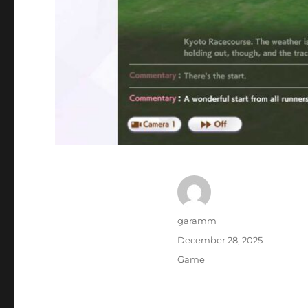
Author
garamm
Posted
December 28, 2025
on
Categories
Game