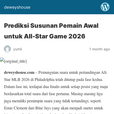
deweyshouse
Prediksi Susunan Pemain Awal
untuk All-Star Game 2026
yumii
1 month ago
deweyshouse.com
– Pemungutan suara untuk pertandingan All-
Star MLB 2026 di Philadelphia telah ditutup pada fase kedua.
Dalam fase ini, terdapat dua finalis untuk setiap posisi yang maju
berdasarkan total suara dari fase pertama. Masing-masing liga
juga memiliki pemimpin suara yang tidak tertandingi, seperti
Ernie Clement dari Blue Jays yang akan menjadi starter untuk