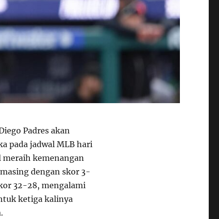
 Diego Padres akan
ka pada jadwal MLB hari
sil meraih kemenangan
-masing dengan skor 3-
rekor 32-28, mengalami
tuk ketiga kalinya
.