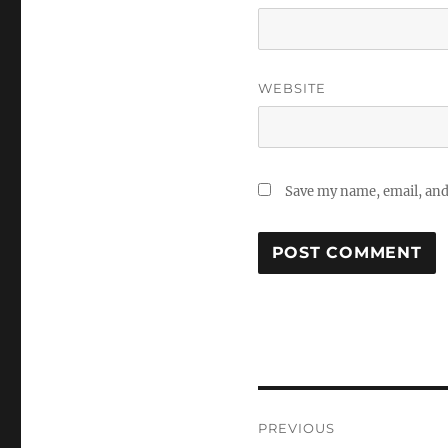
WEBSITE
Save my name, email, and 
Post
PREVIOUS