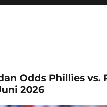
dan Odds Phillies vs.
Juni 2026