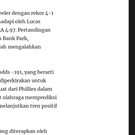
eler dengan rekor 4-1
hadapi oleh Lucas
RA 4.97. Pertandingan
s Bank Park,
telah mengalahkan
odds -191, yang berarti
diperkirakan untuk
at dari Phillies dalam
t olahraga memprediksi
elanjutkan tren positif
ang diterapkan oleh