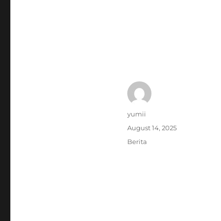
Author
yumii
Posted
August 14, 2025
on
Categories
Berita