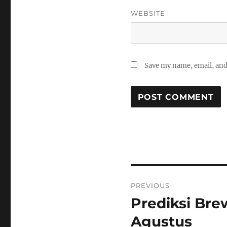
WEBSITE
Save my name, email, and 
Post
PREVIOUS
navigation
Prediksi Bre
Previous
post:
Agustus