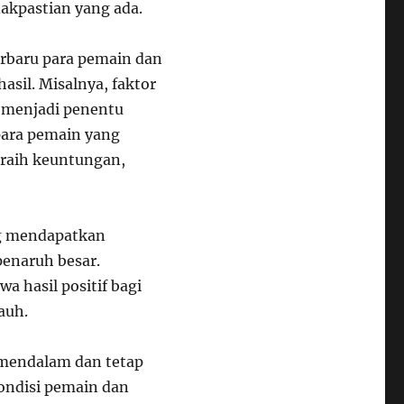
kpastian yang ada.
rbaru para pemain dan
sil. Misalnya, faktor
li menjadi penentu
 para pemain yang
eraih keuntungan,
g mendapatkan
penaruh besar.
a hasil positif bagi
auh.
 mendalam dan tetap
ondisi pemain dan