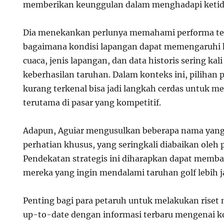
memberikan keunggulan dalam menghadapi ketida
Dia menekankan perlunya memahami performa te
bagaimana kondisi lapangan dapat memengaruhi ha
cuaca, jenis lapangan, dan data historis sering ka
keberhasilan taruhan. Dalam konteks ini, pilihan
kurang terkenal bisa jadi langkah cerdas untuk m
terutama di pasar yang kompetitif.
Adapun, Aguiar mengusulkan beberapa nama yan
perhatian khusus, yang seringkali diabaikan oleh 
Pendekatan strategis ini diharapkan dapat membaw
mereka yang ingin mendalami taruhan golf lebih j
Penting bagi para petaruh untuk melakukan riset
up-to-date dengan informasi terbaru mengenai k