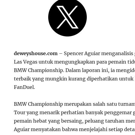
deweyshouse.com
– Spencer Aguiar menganalisis g
Las Vegas untuk mengungkapkan para pemain tidu
BMW Championship. Dalam laporan ini, ia mengide
terbaik yang mungkin kurang diperhatikan untuk 
FanDuel.
BMW Championship merupakan salah satu turnam
Tour yang menarik perhatian banyak penggemar g
pemain hebat yang bersaing, peluang taruhan men
Aguiar menyatakan bahwa menjelajahi setiap deta