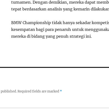
turnamen. Dengan demikian, mereka dapat membu
tepat berdasarkan analisis yang kemarin dilakukan
BMW Championship tidak hanya sekadar kompetisi
kesempatan bagi para penaruh untuk menggunakan
mereka di bidang yang penuh strategi ini.
 published.
Required fields are marked
*