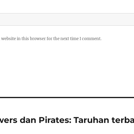
website in this browser for the next time I comment.
wers dan Pirates: Taruhan terba