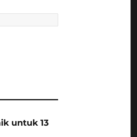
ik untuk 13