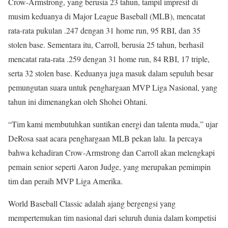
Crow-Armstrong, yang berusia 23 tahun, tampil impresif di
musim keduanya di Major League Baseball (MLB), mencatat
rata-rata pukulan .247 dengan 31 home run, 95 RBI, dan 35
stolen base. Sementara itu, Carroll, berusia 25 tahun, berhasil
mencatat rata-rata .259 dengan 31 home run, 84 RBI, 17 triple,
serta 32 stolen base. Keduanya juga masuk dalam sepuluh besar
pemungutan suara untuk penghargaan MVP Liga Nasional, yang
tahun ini dimenangkan oleh Shohei Ohtani.
“Tim kami membutuhkan suntikan energi dan talenta muda,” ujar
DeRosa saat acara penghargaan MLB pekan lalu. Ia percaya
bahwa kehadiran Crow-Armstrong dan Carroll akan melengkapi
pemain senior seperti Aaron Judge, yang merupakan pemimpin
tim dan peraih MVP Liga Amerika.
World Baseball Classic adalah ajang bergengsi yang
mempertemukan tim nasional dari seluruh dunia dalam kompetisi