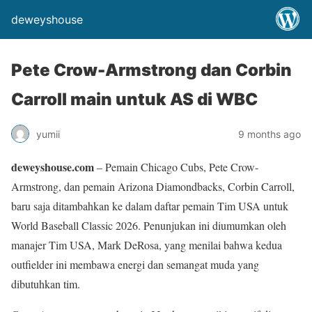
deweyshouse
Pete Crow-Armstrong dan Corbin
Carroll main untuk AS di WBC
yumii
9 months ago
deweyshouse.com
– Pemain Chicago Cubs, Pete Crow-
Armstrong, dan pemain Arizona Diamondbacks, Corbin Carroll,
baru saja ditambahkan ke dalam daftar pemain Tim USA untuk
World Baseball Classic 2026. Penunjukan ini diumumkan oleh
manajer Tim USA, Mark DeRosa, yang menilai bahwa kedua
outfielder ini membawa energi dan semangat muda yang
dibutuhkan tim.