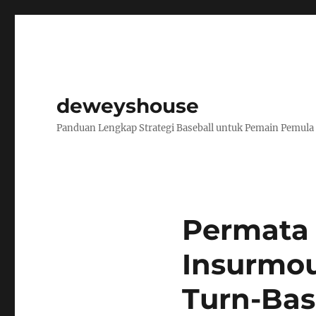
deweyshouse
Panduan Lengkap Strategi Baseball untuk Pemain Pemula
Permata 
Insurmou
Turn-Ba