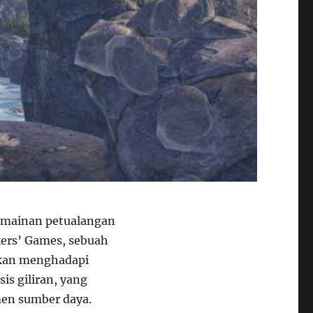
rmainan petualangan
kers’ Games, sebuah
 akan menghadapi
is giliran, yang
en sumber daya.