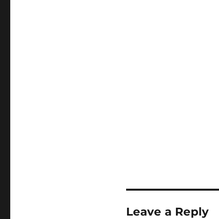
Leave a Reply