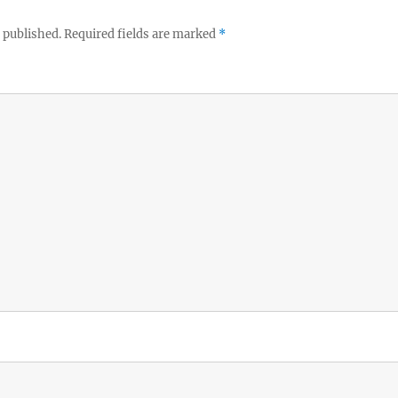
 published.
Required fields are marked
*