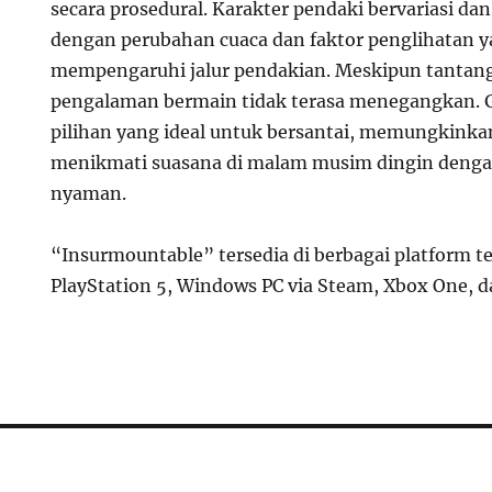
secara prosedural. Karakter pendaki bervariasi d
dengan perubahan cuaca dan faktor penglihatan y
mempengaruhi jalur pendakian. Meskipun tantang
pengalaman bermain tidak terasa menegangkan. 
pilihan yang ideal untuk bersantai, memungkink
menikmati suasana di malam musim dingin denga
nyaman.
“Insurmountable” tersedia di berbagai platform t
PlayStation 5, Windows PC via Steam, Xbox One, d