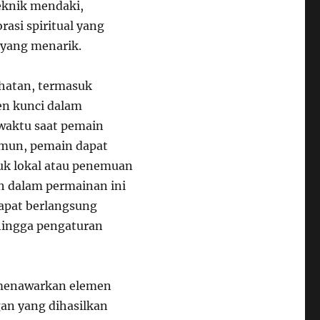
teknik mendaki,
asi spiritual yang
 yang menarik.
hatan, termasuk
en kunci dalam
 waktu saat pemain
Namun, pemain dapat
uk lokal atau penemuan
h dalam permainan ini
apat berlangsung
hingga pengaturan
 menawarkan elemen
an yang dihasilkan