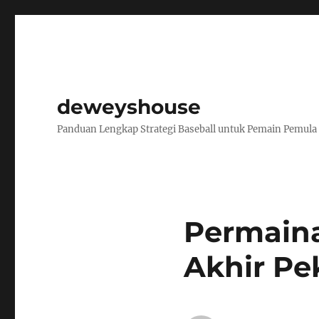
deweyshouse
Panduan Lengkap Strategi Baseball untuk Pemain Pemula
Permaina
Akhir Pe