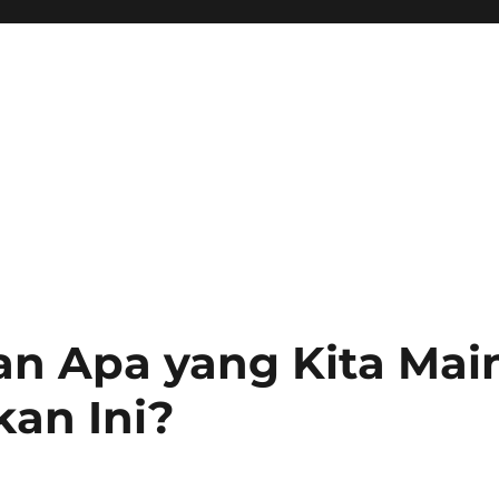
n Apa yang Kita Mai
kan Ini?