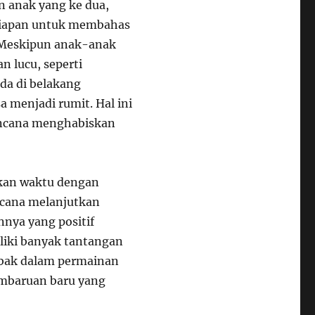
 anak yang ke dua,
iapan untuk membahas
. Meskipun anak-anak
n lucu, seperti
da di belakang
a menjadi rumit. Hal ini
encana menghabiskan
kan waktu dengan
ncana melanjutkan
nya yang positif
liki banyak tantangan
rjebak dalam permainan
mbaruan baru yang