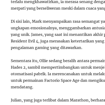
terlalu mengkhawatirkan, ia merasa senang deng
merpati yang berseliweran meski dalam cuaca yan
Di sisi lain, Mark menyampaikan rasa semangat ya
ungkapan emosionalnya, menggambarkan antusi
yang unik. James, yang saat ini menantikan akhi
Resident Evil 4, juga merasakan ketertarikan ya
pengalaman gaming yang ditawarkan.
Sementara itu, Ollie sedang beralih antara perm
Hades 2, sambil mempertimbangkan untuk menjel
otomatisasi pabrik. Ia merencanakan untuk mela
untuk permainan Factorio Space Age dan mengikut
mendatang.
Julian, yang juga terlibat dalam Marathon, berh