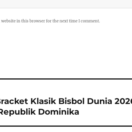
website in this browser for the next time I comment.
racket Klasik Bisbol Dunia 202
Republik Dominika