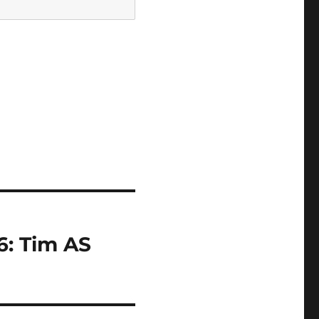
6: Tim AS