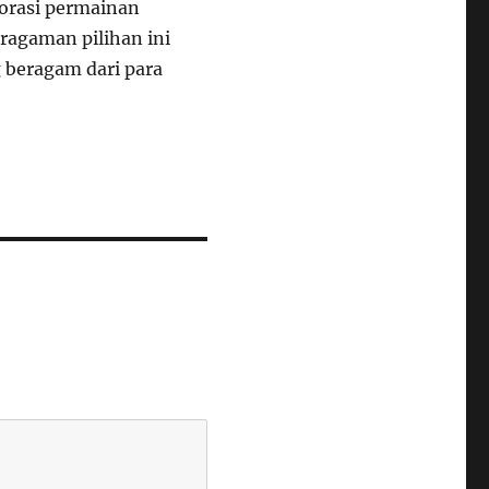
lorasi permainan
agaman pilihan ini
 beragam dari para