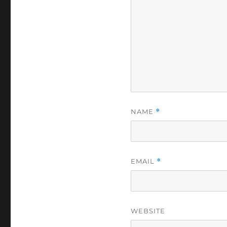
NAME
*
EMAIL
*
WEBSITE