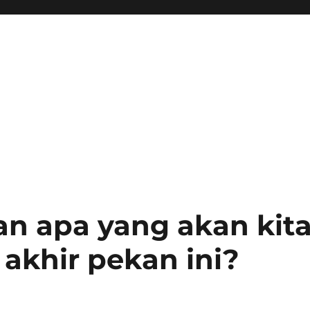
n apa yang akan kit
akhir pekan ini?