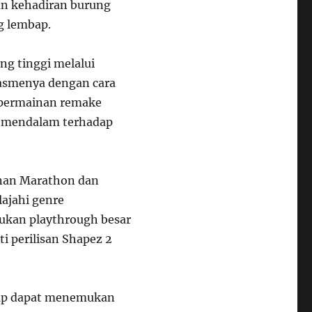
an kehadiran burung
g lembap.
ng tinggi melalui
asmenya dengan cara
r permainan remake
ng mendalam terhadap
ainan Marathon dan
ajahi genre
kukan playthrough besar
i perilisan Shapez 2
arap dapat menemukan