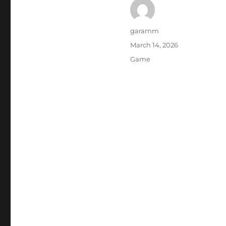
Author
garamm
Posted
March 14, 2026
on
Categories
Game