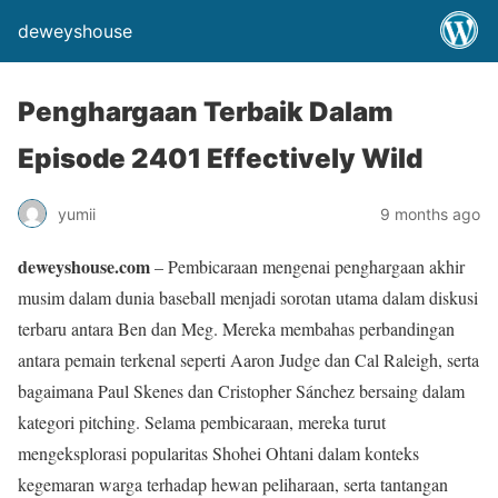
deweyshouse
Penghargaan Terbaik Dalam
Episode 2401 Effectively Wild
yumii
9 months ago
deweyshouse.com
– Pembicaraan mengenai penghargaan akhir
musim dalam dunia baseball menjadi sorotan utama dalam diskusi
terbaru antara Ben dan Meg. Mereka membahas perbandingan
antara pemain terkenal seperti Aaron Judge dan Cal Raleigh, serta
bagaimana Paul Skenes dan Cristopher Sánchez bersaing dalam
kategori pitching. Selama pembicaraan, mereka turut
mengeksplorasi popularitas Shohei Ohtani dalam konteks
kegemaran warga terhadap hewan peliharaan, serta tantangan