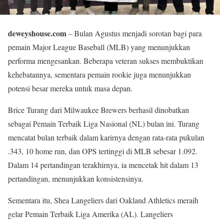
deweyshouse.com
– Bulan Agustus menjadi sorotan bagi para
pemain Major League Baseball (MLB) yang menunjukkan
performa mengesankan. Beberapa veteran sukses membuktikan
kehebatannya, sementara pemain rookie juga menunjukkan
potensi besar mereka untuk masa depan.
Brice Turang dari Milwaukee Brewers berhasil dinobatkan
sebagai Pemain Terbaik Liga Nasional (NL) bulan ini. Turang
mencatat bulan terbaik dalam karirnya dengan rata-rata pukulan
.343, 10 home run, dan OPS tertinggi di MLB sebesar 1.092.
Dalam 14 pertandingan terakhirnya, ia mencetak hit dalam 13
pertandingan, menunjukkan konsistensinya.
Sementara itu, Shea Langeliers dari Oakland Athletics meraih
gelar Pemain Terbaik Liga Amerika (AL). Langeliers