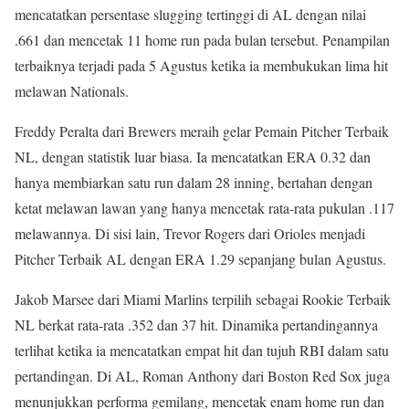
mencatatkan persentase slugging tertinggi di AL dengan nilai
.661 dan mencetak 11 home run pada bulan tersebut. Penampilan
terbaiknya terjadi pada 5 Agustus ketika ia membukukan lima hit
melawan Nationals.
Freddy Peralta dari Brewers meraih gelar Pemain Pitcher Terbaik
NL, dengan statistik luar biasa. Ia mencatatkan ERA 0.32 dan
hanya membiarkan satu run dalam 28 inning, bertahan dengan
ketat melawan lawan yang hanya mencetak rata-rata pukulan .117
melawannya. Di sisi lain, Trevor Rogers dari Orioles menjadi
Pitcher Terbaik AL dengan ERA 1.29 sepanjang bulan Agustus.
Jakob Marsee dari Miami Marlins terpilih sebagai Rookie Terbaik
NL berkat rata-rata .352 dan 37 hit. Dinamika pertandingannya
terlihat ketika ia mencatatkan empat hit dan tujuh RBI dalam satu
pertandingan. Di AL, Roman Anthony dari Boston Red Sox juga
menunjukkan performa gemilang, mencetak enam home run dan