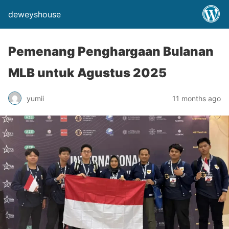
deweyshouse
Pemenang Penghargaan Bulanan
MLB untuk Agustus 2025
yumii
11 months ago