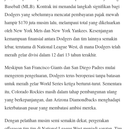
Baseball (MLB). Kontrak ini menandai langkah signifikan bagi
Dodgers yang sebelumnya mencatat pembayaran pajak mewah
hampir $170 juta musim lalu, melampaui total yang dikeluarkan
oleh New York Mets dan New York Yankees. Kesenjangan
kemampuan finansial antara Dodgers dan tim lainnya semakin
lebar, terutama di National League West, di mana Dodgers telah
meraih gelar divisi dalam 12 dari 13 tahun terakhir.
Meskipun San Francisco Giants dan San Diego Padres mulai
mengerem pengeluaran, Dodgers terus beroperasi tanpa batasan
untuk meraih gelar World Series ketiga berturut-turut. Sementara
itu, Colorado Rockies masih dalam tahap pembangunan ulang
yang berkepanjangan, dan Arizona Diamondbacks menghadapi
keterbatasan pasar yang membatasi ambisi mereka.
Dengan pelatihan musim semi semakin dekat, pergerakan
offseason tim-tim di National League West menjadi sorotan. Tim-