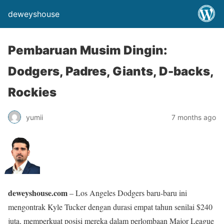
deweyshouse
Pembaruan Musim Dingin:
Dodgers, Padres, Giants, D-backs,
Rockies
yumii
7 months ago
deweyshouse.com
– Los Angeles Dodgers baru-baru ini
mengontrak Kyle Tucker dengan durasi empat tahun senilai $240
juta, memperkuat posisi mereka dalam perlombaan Major League