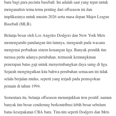
baru bagi para pecinta baseball. Ini adalah saat yang tepat untuk
menganalisis tema-tema penting dari offseason ini dan
implikasinya untuk musim 2026 serta masa depan Major League
Baseball (MLB).
Belanja besar oleh Los Angeles Dodgers dan New York Mets
memengaruhi pandangan tim lainnya, mengarah pada wacana
mengenai perbaikan sistem keuangan liga. Banyak pemilik tim
merasa perlu adanya perubahan, termasuk kemungkinan
penerapan batas gaji untuk menyeimbangkan daya saing di liga.
Sejarah mengingatkan kita bahwa perubahan semacam ini tidak
selalu berjalan mulus, seperti yang terjadi pada pemogokan
pemain di tahun 1994.
Sementara itu, belanja offseason menunjukkan tren positif, namun
banyak tim besar cenderung berkontribusi lebih besar sebelum
batas kesepakatan CBA baru. Tim-tim seperti Dodgers dan Mets