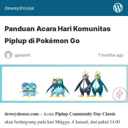
deweyshouse
Panduan Acara Hari Komunitas
Piplup di Pokémon Go
garamm
7 months ago
deweyshouse.com
Piplup Community Day Classic
– Acara
akan berlangsung pada hari Minggu, 4 Januari, dari pukul 14.00