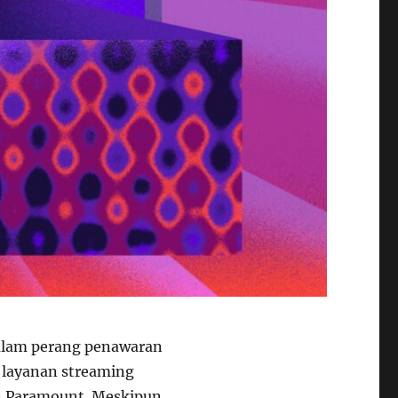
alam perang penawaran
 layanan streaming
n Paramount. Meskipun