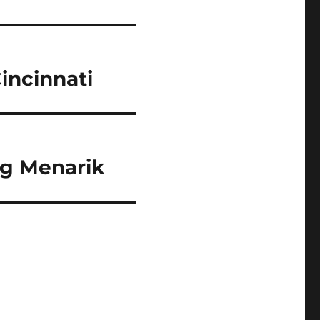
incinnati
ng Menarik