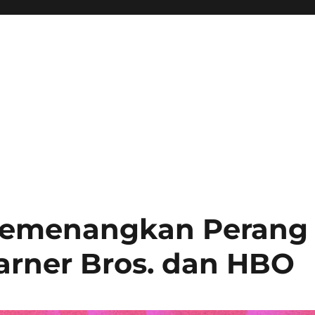
 Memenangkan Perang
rner Bros. dan HBO