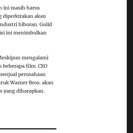
n ini masih harus
ng diperkirakan akan
ndustri hiburan. Guild
isi ini menimbulkan
. Meskipun mengalami
 beberapa film. CEO
menjual perusahaan
untuk Warner Bros. akan
s yang diharapkan.