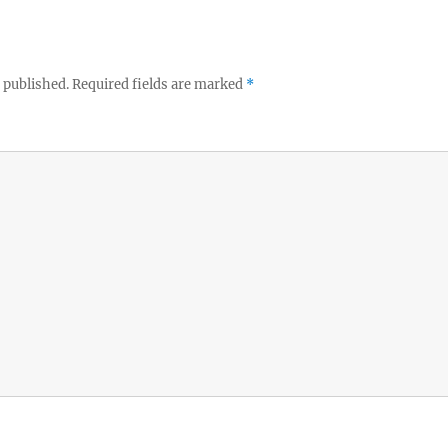
 published.
Required fields are marked
*