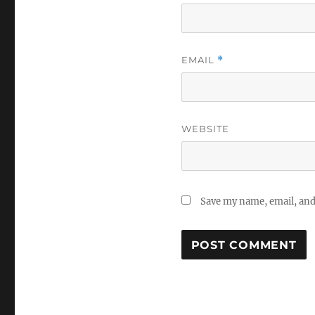
EMAIL
*
WEBSITE
Save my name, email, and 