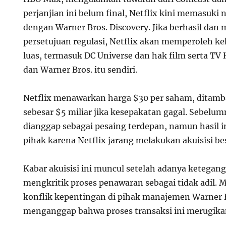
perjanjian ini belum final, Netflix kini memasuki n
dengan Warner Bros. Discovery. Jika berhasil da
persetujuan regulasi, Netflix akan memperoleh ke
luas, termasuk DC Universe dan hak film serta TV 
dan Warner Bros. itu sendiri.
Netflix menawarkan harga $30 per saham, ditam
sebesar $5 miliar jika kesepakatan gagal. Sebelu
dianggap sebagai pesaing terdepan, namun hasil 
pihak karena Netflix jarang melakukan akuisisi be
Kabar akuisisi ini muncul setelah adanya ketega
mengkritik proses penawaran sebagai tidak adil. 
konflik kepentingan di pihak manajemen Warner B
menganggap bahwa proses transaksi ini merugik