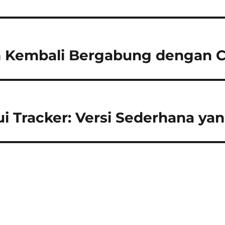
n Kembali Bergabung dengan C
i Tracker: Versi Sederhana ya