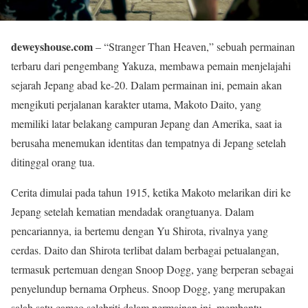
deweyshouse.com
– “Stranger Than Heaven,” sebuah permainan
terbaru dari pengembang Yakuza, membawa pemain menjelajahi
sejarah Jepang abad ke-20. Dalam permainan ini, pemain akan
mengikuti perjalanan karakter utama, Makoto Daito, yang
memiliki latar belakang campuran Jepang dan Amerika, saat ia
berusaha menemukan identitas dan tempatnya di Jepang setelah
ditinggal orang tua.
Cerita dimulai pada tahun 1915, ketika Makoto melarikan diri ke
Jepang setelah kematian mendadak orangtuanya. Dalam
pencariannya, ia bertemu dengan Yu Shirota, rivalnya yang
cerdas. Daito dan Shirota terlibat dalam berbagai petualangan,
termasuk pertemuan dengan Snoop Dogg, yang berperan sebagai
penyelundup bernama Orpheus. Snoop Dogg, yang merupakan
salah satu cameo selebriti dalam permainan ini, membantu